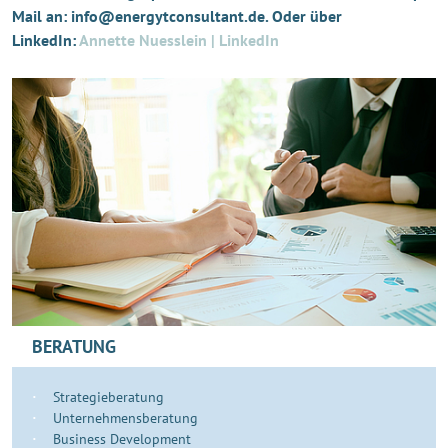
Mail an: info@energytconsultant.de. Oder über
LinkedIn:
Annette Nuesslein | LinkedIn
BERATUNG
Strategieberatung
Unternehmensberatung
Business Development