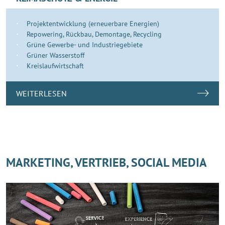
Projektentwicklung (erneuerbare Energien)
Repowering, Rückbau, Demontage, Recycling
Grüne Gewerbe- und Industriegebiete
Grüner Wasserstoff
Kreislaufwirtschaft
WEITERLESEN
MARKETING, VERTRIEB, SOCIAL MEDIA