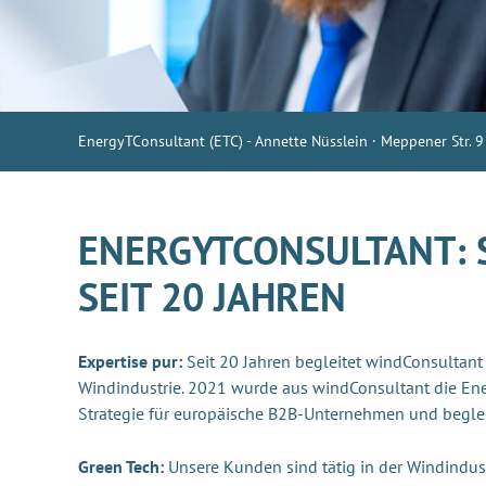
EnergyTConsultant (ETC) - Annette Nüsslein · Meppener Str. 9
ENERGYTCONSULTANT: 
SEIT 20 JAHREN
Expertise pur:
Seit 20 Jahren begleitet windConsultant
Windindustrie. 2021 wurde aus windConsultant die Ene
Strategie für europäische B2B-Unternehmen und beglei
Green Tech:
Unsere Kunden sind tätig in der Windindust