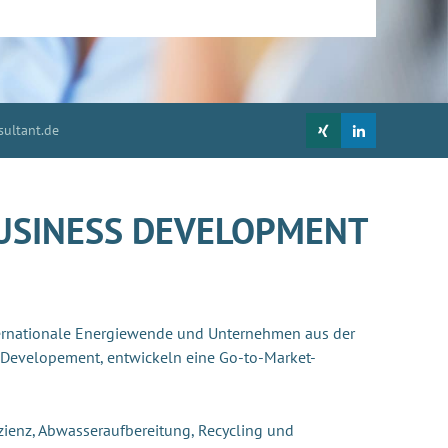
ultant.de
USINESS DEVELOPMENT
ternationale Energiewende und Unternehmen aus der
s Developement, entwickeln eine Go-to-Market-
izienz, Abwasseraufbereitung, Recycling und