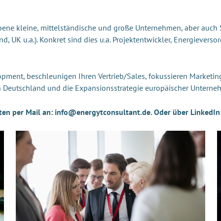
ene kleine, mittelständische und große Unternehmen, aber auch 
 UK u.a.). Konkret sind dies u.a. Projektentwickler, Energieversorge
opment, beschleunigen Ihren Vertrieb/Sales, fokussieren Marketi
in Deutschland und die Expansionsstrategie europäischer Untern
ten per Mail an: info@energytconsultant.de. Oder über LinkedIn