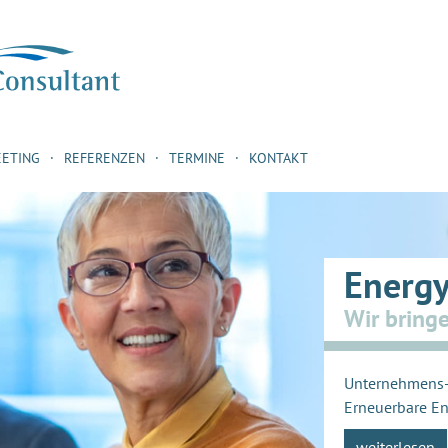
EETING
REFERENZEN
TERMINE
KONTAKT
Energy
Wir bring
Unternehmens-
Erneuerbare En
weiterlesen