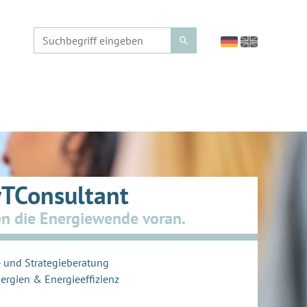
TConsultant
en die Energiewende voran.
 und Strategieberatung
ergien & Energieeffizienz