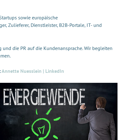
Startups sowie europäische
r, Zulieferer, Dienstleister, B2B-Portale, IT- und
ng und die PR auf die Kundenansprache. Wir begleiten
ehmen.
:
Annette Nuesslein | LinkedIn