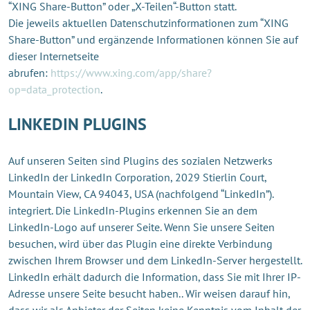
“XING Share-Button” oder „X-Teilen“-Button statt.
Die jeweils aktuellen Datenschutzinformationen zum “XING
Share-Button” und ergänzende Informationen können Sie auf
dieser Internetseite
abrufen:
https://www.xing.com/app/share?
op=data_protection
.
LINKEDIN PLUGINS
Auf unseren Seiten sind Plugins des sozialen Netzwerks
LinkedIn der LinkedIn Corporation, 2029 Stierlin Court,
Mountain View, CA 94043, USA (nachfolgend “LinkedIn”).
integriert. Die LinkedIn-Plugins erkennen Sie an dem
LinkedIn-Logo auf unserer Seite. Wenn Sie unsere Seiten
besuchen, wird über das Plugin eine direkte Verbindung
zwischen Ihrem Browser und dem LinkedIn-Server hergestellt.
LinkedIn erhält dadurch die Information, dass Sie mit Ihrer IP-
Adresse unsere Seite besucht haben.. Wir weisen darauf hin,
dass wir als Anbieter der Seiten keine Kenntnis vom Inhalt der