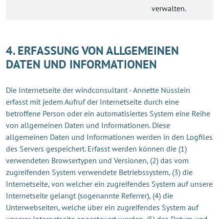
verwalten.
4. ERFASSUNG VON ALLGEMEINEN
DATEN UND INFORMATIONEN
Die Internetseite der windconsultant - Annette Nüsslein
erfasst mit jedem Aufruf der Internetseite durch eine
betroffene Person oder ein automatisiertes System eine Reihe
von allgemeinen Daten und Informationen. Diese
allgemeinen Daten und Informationen werden in den Logfiles
des Servers gespeichert. Erfasst werden können die (1)
verwendeten Browsertypen und Versionen, (2) das vom
zugreifenden System verwendete Betriebssystem, (3) die
Internetseite, von welcher ein zugreifendes System auf unsere
Internetseite gelangt (sogenannte Referrer), (4) die
Unterwebseiten, welche über ein zugreifendes System auf
unserer Internetseite angesteuert werden, (5) das Datum und