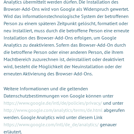
Analytics übermittelt werden dürfen. Die Installation des
Browser-Add-Ons wird von Google als Widerspruch gewertet.
Wird das informationstechnologische System der betroffenen
Person zu einem späteren Zeitpunkt gelöscht, formatiert oder
neu installiert, muss durch die betroffene Person eine erneute
Installation des Browser-Add-Ons erfolgen, um Google
Analytics zu deaktivieren. Sofern das Browser-Add-On durch
die betroffene Person oder einer anderen Person, die ihrem
Machtbereich zuzurechnen ist, deinstalliert oder deaktiviert
wird, besteht die Möglichkeit der Neuinstallation oder der
erneuten Aktivierung des Browser-Add-Ons.
Weitere Informationen und die geltenden
Datenschutzbestimmungen von Google können unter
https://www.google.de/intl/de/policies/privacy/
und unter
http://www.google.com/analytics/terms/de.html
abgerufen
werden. Google Analytics wird unter diesem Link
https://www.google.com/intl/de_de/analytics/
genauer
erläutert.