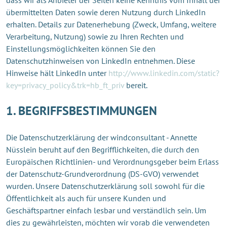
übermittelten Daten sowie deren Nutzung durch LinkedIn
erhalten. Details zur Datenerhebung (Zweck, Umfang, weitere
Verarbeitung, Nutzung) sowie zu Ihren Rechten und
Einstellungsmöglichkeiten können Sie den
Datenschutzhinweisen von LinkedIn entnehmen. Diese
Hinweise hält LinkedIn unter
http://www.linkedin.com/static?
key=privacy_policy&trk=hb_ft_priv
bereit.
1. BEGRIFFSBESTIMMUNGEN
Die Datenschutzerklärung der windconsultant - Annette
Nüsslein beruht auf den Begrifflichkeiten, die durch den
Europäischen Richtlinien- und Verordnungsgeber beim Erlass
der Datenschutz-Grundverordnung (DS-GVO) verwendet
wurden. Unsere Datenschutzerklärung soll sowohl für die
Öffentlichkeit als auch für unsere Kunden und
Geschäftspartner einfach lesbar und verständlich sein. Um
dies zu gewährleisten, möchten wir vorab die verwendeten