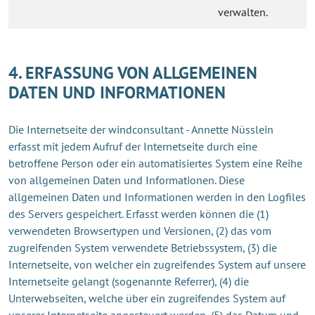
verwalten.
4. ERFASSUNG VON ALLGEMEINEN
DATEN UND INFORMATIONEN
Die Internetseite der windconsultant - Annette Nüsslein
erfasst mit jedem Aufruf der Internetseite durch eine
betroffene Person oder ein automatisiertes System eine Reihe
von allgemeinen Daten und Informationen. Diese
allgemeinen Daten und Informationen werden in den Logfiles
des Servers gespeichert. Erfasst werden können die (1)
verwendeten Browsertypen und Versionen, (2) das vom
zugreifenden System verwendete Betriebssystem, (3) die
Internetseite, von welcher ein zugreifendes System auf unsere
Internetseite gelangt (sogenannte Referrer), (4) die
Unterwebseiten, welche über ein zugreifendes System auf
unserer Internetseite angesteuert werden, (5) das Datum und