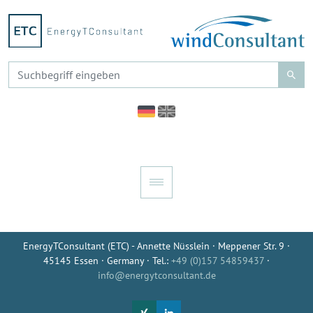
EnergyTConsultant (ETC) - Annette Nüsslein · Meppener Str. 9 ·
45145 Essen · Germany · Tel.:
+49 (0)157 54859437
·
info@energytconsultant.de