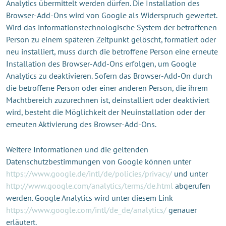
Analytics übermittelt werden dürfen. Die Installation des
Browser-Add-Ons wird von Google als Widerspruch gewertet.
Wird das informationstechnologische System der betroffenen
Person zu einem späteren Zeitpunkt gelöscht, formatiert oder
neu installiert, muss durch die betroffene Person eine erneute
Installation des Browser-Add-Ons erfolgen, um Google
Analytics zu deaktivieren. Sofern das Browser-Add-On durch
die betroffene Person oder einer anderen Person, die ihrem
Machtbereich zuzurechnen ist, deinstalliert oder deaktiviert
wird, besteht die Möglichkeit der Neuinstallation oder der
erneuten Aktivierung des Browser-Add-Ons.
Weitere Informationen und die geltenden
Datenschutzbestimmungen von Google können unter
https://www.google.de/intl/de/policies/privacy/
und unter
http://www.google.com/analytics/terms/de.html
abgerufen
werden. Google Analytics wird unter diesem Link
https://www.google.com/intl/de_de/analytics/
genauer
erläutert.