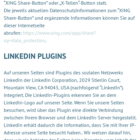
“XING Share-Button” oder „X-Teilen“-Button statt.
Die jeweils aktuellen Datenschutzinformationen zum “XING
Share-Button” und ergänzende Informationen können Sie auf
dieser Internetseite
abrufen:
https://www.xing.com/app/share?
op=data_protection
.
LINKEDIN PLUGINS
Auf unseren Seiten sind Plugins des sozialen Netzwerks
LinkedIn der LinkedIn Corporation, 2029 Stierlin Court,
Mountain View, CA 94043, USA (nachfolgend “LinkedIn”).
integriert. Die LinkedIn-Plugins erkennen Sie an dem
LinkedIn-Logo auf unserer Seite. Wenn Sie unsere Seiten
besuchen, wird über das Plugin eine direkte Verbindung
zwischen Ihrem Browser und dem LinkedIn-Server hergestellt.
LinkedIn erhält dadurch die Information, dass Sie mit Ihrer IP-
Adresse unsere Seite besucht haben.. Wir weisen darauf hin,
dass wir als Anbieter der Seiten keine Kenntnis vom Inhalt der