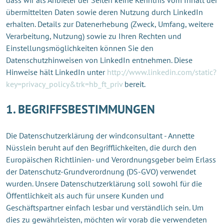
übermittelten Daten sowie deren Nutzung durch LinkedIn
erhalten. Details zur Datenerhebung (Zweck, Umfang, weitere
Verarbeitung, Nutzung) sowie zu Ihren Rechten und
Einstellungsmöglichkeiten können Sie den
Datenschutzhinweisen von LinkedIn entnehmen. Diese
Hinweise hält LinkedIn unter
http://www.linkedin.com/static?
key=privacy_policy&trk=hb_ft_priv
bereit.
1. BEGRIFFSBESTIMMUNGEN
Die Datenschutzerklärung der windconsultant - Annette
Nüsslein beruht auf den Begrifflichkeiten, die durch den
Europäischen Richtlinien- und Verordnungsgeber beim Erlass
der Datenschutz-Grundverordnung (DS-GVO) verwendet
wurden. Unsere Datenschutzerklärung soll sowohl für die
Öffentlichkeit als auch für unsere Kunden und
Geschäftspartner einfach lesbar und verständlich sein. Um
dies zu gewährleisten, möchten wir vorab die verwendeten