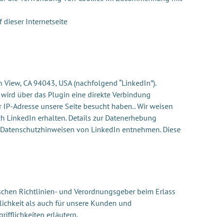
dieser Internetseite
n View, CA 94043, USA (nachfolgend “LinkedIn”).
 wird über das Plugin eine direkte Verbindung
r IP-Adresse unsere Seite besucht haben.. Wir weisen
ch LinkedIn erhalten. Details zur Datenerhebung
n Datenschutzhinweisen von LinkedIn entnehmen. Diese
ischen Richtlinien- und Verordnungsgeber beim Erlass
ichkeit als auch für unsere Kunden und
ifflichkeiten erläutern.