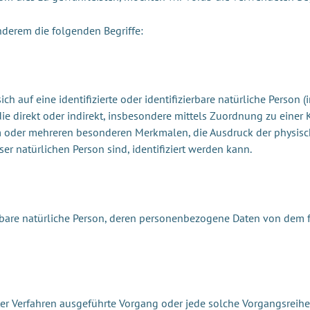
nderem die folgenden Begriffe:
h auf eine identifizierte oder identifizierbare natürliche Person 
, die direkt oder indirekt, insbesondere mittels Zuordnung zu ei
 oder mehreren besonderen Merkmalen, die Ausdruck der physisch
eser natürlichen Person sind, identifiziert werden kann.
zierbare natürliche Person, deren personenbezogene Daten von dem 
ierter Verfahren ausgeführte Vorgang oder jede solche Vorgangs