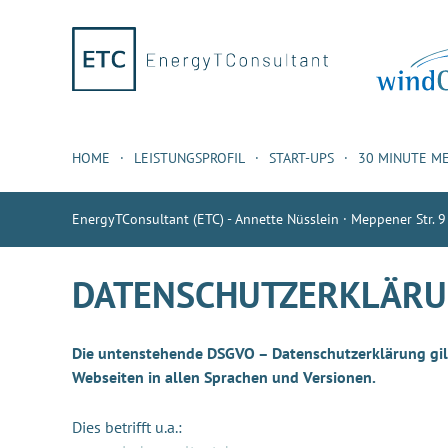
HOME
LEISTUNGSPROFIL
START-UPS
30 MINUTE M
EnergyTConsultant (ETC) - Annette Nüsslein · Meppener Str. 9
DATENSCHUTZERKLÄR
Die untenstehende DSGVO – Datenschutzerklärung gilt 
Webseiten in allen Sprachen und Versionen.
Dies betrifft u.a.: