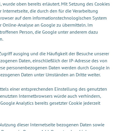
 wurde oben bereits erläutert. Mit Setzung des Cookies
 Internetseite, die durch den für die Verarbeitung
tbrowser auf dem informationstechnologischen System
r Online-Analyse an Google zu übermitteln. Im
troffenen Person, die Google unter anderem dazu
n.
Zugriff ausging und die Häufigkeit der Besuche unserer
ezogenen Daten, einschließlich der IP-Adresse des von
 Diese personenbezogenen Daten werden durch Google in
bezogenen Daten unter Umständen an Dritte weiter.
mittels einer entsprechenden Einstellung des genutzten
genutzten Internetbrowsers würde auch verhindern,
ogle Analytics bereits gesetzter Cookie jederzeit
e Nutzung dieser Internetseite bezogenen Daten sowie