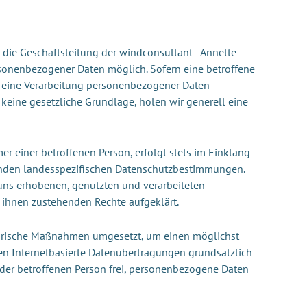
die Geschäftsleitung der windconsultant - Annette
rsonenbezogener Daten möglich. Sofern eine betroffene
 eine Verarbeitung personenbezogener Daten
 keine gesetzliche Grundlage, holen wir generell eine
 einer betroffenen Person, erfolgt stets im Einklang
enden landesspezifischen Datenschutzbestimmungen.
uns erhobenen, genutzten und verarbeiteten
 ihnen zustehenden Rechte aufgeklärt.
satorische Maßnahmen umgesetzt, um einen möglichst
en Internetbasierte Datenübertragungen grundsätzlich
eder betroffenen Person frei, personenbezogene Daten