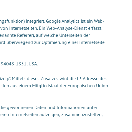
sfunktion) integriert. Google Analytics ist ein Web-
on Internetseiten. Ein Web-Analyse-Dienst erfasst
enannte Referrer), auf welche Unterseiten der
wird überwiegend zur Optimierung einer Internetseite
A 94043-1351, USA.
eIp". Mittels dieses Zusatzes wird die IP-Adresse des
seiten aus einem Mitgliedstaat der Europäischen Union
zt die gewonnenen Daten und Informationen unter
seren Internetseiten aufzeigen, zusammenzustellen,