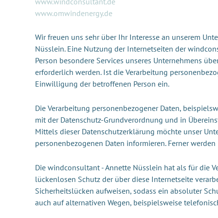
www.windconsultant.de
www.omwindenergy.de
Wir freuen uns sehr über Ihr Interesse an unserem Unt
Nüsslein. Eine Nutzung der Internetseiten der windcon
Person besondere Services unseres Unternehmens über
erforderlich werden. Ist die Verarbeitung personenbezo
Einwilligung der betroffenen Person ein.
Die Verarbeitung personenbezogener Daten, beispielswe
mit der Datenschutz-Grundverordnung und in Übereins
Mittels dieser Datenschutzerklärung möchte unser Unt
personenbezogenen Daten informieren. Ferner werden b
Die windconsultant - Annette Nüsslein hat als für die
lückenlosen Schutz der über diese Internetseite vera
Sicherheitslücken aufweisen, sodass ein absoluter Sch
auch auf alternativen Wegen, beispielsweise telefonisc