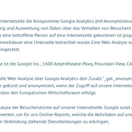
 Internetseite die Komponente Google Analytics (mit Anonymisierung
ng und Auswertung von Daten über das Verhalten von Besuchern v
 eine betroffene Person auf eine Internetseite gekommen ist (sog
Verweildauer eine Unterseite betrachtet wurde. Eine Web-Analyse 
ingesetzt.
e ist die Google Inc., 1600 Amphitheatre Pkwy, Mountain View, C
 die Web-Analyse über Google Analytics den Zusatz "_gat._anonymiz
 gekürzt und anonymisiert, wenn der Zugriff auf unsere Internet
über den Europäischen Wirtschaftsraum erfolgt.
alyse der Besucherströme auf unserer Internetseite. Google nut
werten, um für uns Online-Reports, welche die Aktivitäten auf un
in Verbindung stehende Dienstleistungen zu erbringen.