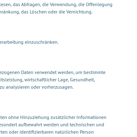
slesen, das Abfragen, die Verwendung, die Offenlegung
chränkung, das Löschen oder die Vernichtung.
Verarbeitung einzuschränken.
nenbezogenen Daten verwendet werden, um bestimmte
tsleistung, wirtschaftlicher Lage, Gesundheit,
n zu analysieren oder vorherzusagen.
aten ohne Hinzuziehung zusätzlicher Informationen
 gesondert aufbewahrt werden und technischen und
en oder identifizierbaren natürlichen Person