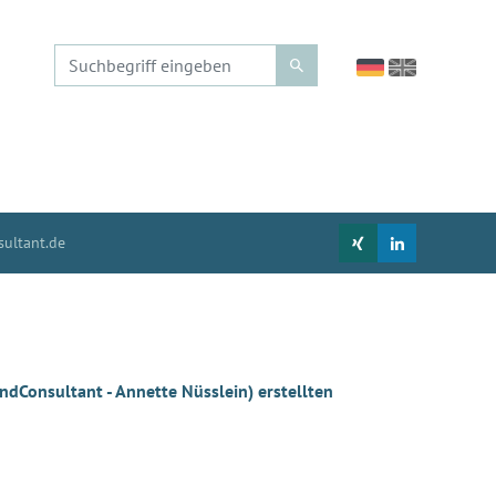
ultant.de
dConsultant - Annette Nüsslein) erstellten