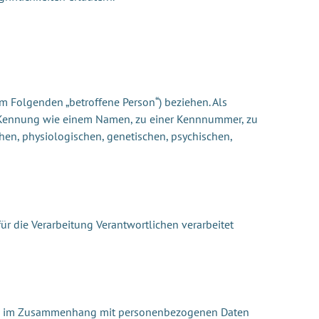
(im Folgenden „betroffene Person“) beziehen. Als
ner Kennung wie einem Namen, zu einer Kennnummer, zu
en, physiologischen, genetischen, psychischen,
für die Verarbeitung Verantwortlichen verarbeitet
reihe im Zusammenhang mit personenbezogenen Daten