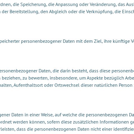
Ordnen, die Speicherung, die Anpassung oder Veränderung, das Au
 der Bereitstellung, den Abgleich oder die Verknüpfung, die Eins
peicherter personenbezogener Daten mit dem Ziel, ihre künftige 
ng personenbezogener Daten, die darin besteht, dass diese perso
n beziehen, zu bewerten, insbesondere, um Aspekte bezüglich Arbei
rhalten, Aufenthaltsort oder Ortswechsel dieser natürlichen Perso
gener Daten in einer Weise, auf welche die personenbezogenen D
eordnet werden können, sofern diese zusätzlichen Informationen
isten, dass die personenbezogenen Daten nicht einer identifiziert