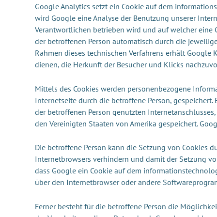
Google Analytics setzt ein Cookie auf dem information
wird Google eine Analyse der Benutzung unserer Internet
Verantwortlichen betrieben wird und auf welcher eine
der betroffenen Person automatisch durch die jeweili
Rahmen dieses technischen Verfahrens erhält Google K
dienen, die Herkunft der Besucher und Klicks nachzuv
Mittels des Cookies werden personenbezogene Informati
Internetseite durch die betroffene Person, gespeicher
der betroffenen Person genutzten Internetanschlusses
den Vereinigten Staaten von Amerika gespeichert. Goo
Die betroffene Person kann die Setzung von Cookies dur
Internetbrowsers verhindern und damit der Setzung vo
dass Google ein Cookie auf dem informationstechnologi
über den Internetbrowser oder andere Softwareprogr
Ferner besteht für die betroffene Person die Möglichke