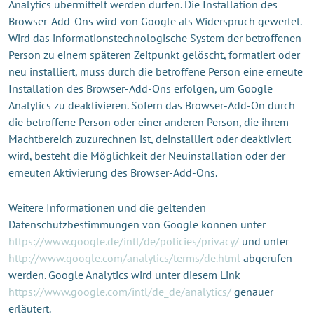
Analytics übermittelt werden dürfen. Die Installation des
Browser-Add-Ons wird von Google als Widerspruch gewertet.
Wird das informationstechnologische System der betroffenen
Person zu einem späteren Zeitpunkt gelöscht, formatiert oder
neu installiert, muss durch die betroffene Person eine erneute
Installation des Browser-Add-Ons erfolgen, um Google
Analytics zu deaktivieren. Sofern das Browser-Add-On durch
die betroffene Person oder einer anderen Person, die ihrem
Machtbereich zuzurechnen ist, deinstalliert oder deaktiviert
wird, besteht die Möglichkeit der Neuinstallation oder der
erneuten Aktivierung des Browser-Add-Ons.
Weitere Informationen und die geltenden
Datenschutzbestimmungen von Google können unter
https://www.google.de/intl/de/policies/privacy/
und unter
http://www.google.com/analytics/terms/de.html
abgerufen
werden. Google Analytics wird unter diesem Link
https://www.google.com/intl/de_de/analytics/
genauer
erläutert.