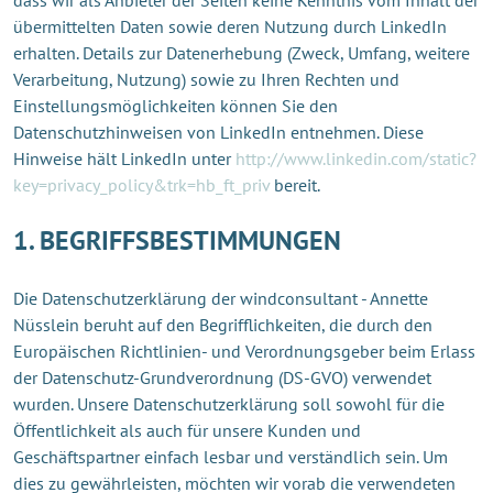
übermittelten Daten sowie deren Nutzung durch LinkedIn
erhalten. Details zur Datenerhebung (Zweck, Umfang, weitere
Verarbeitung, Nutzung) sowie zu Ihren Rechten und
Einstellungsmöglichkeiten können Sie den
Datenschutzhinweisen von LinkedIn entnehmen. Diese
Hinweise hält LinkedIn unter
http://www.linkedin.com/static?
key=privacy_policy&trk=hb_ft_priv
bereit.
1. BEGRIFFSBESTIMMUNGEN
Die Datenschutzerklärung der windconsultant - Annette
Nüsslein beruht auf den Begrifflichkeiten, die durch den
Europäischen Richtlinien- und Verordnungsgeber beim Erlass
der Datenschutz-Grundverordnung (DS-GVO) verwendet
wurden. Unsere Datenschutzerklärung soll sowohl für die
Öffentlichkeit als auch für unsere Kunden und
Geschäftspartner einfach lesbar und verständlich sein. Um
dies zu gewährleisten, möchten wir vorab die verwendeten