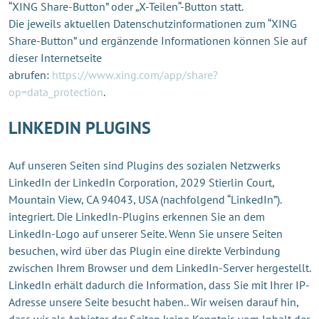
“XING Share-Button” oder „X-Teilen“-Button statt.
Die jeweils aktuellen Datenschutzinformationen zum “XING
Share-Button” und ergänzende Informationen können Sie auf
dieser Internetseite
abrufen:
https://www.xing.com/app/share?
op=data_protection
.
LINKEDIN PLUGINS
Auf unseren Seiten sind Plugins des sozialen Netzwerks
LinkedIn der LinkedIn Corporation, 2029 Stierlin Court,
Mountain View, CA 94043, USA (nachfolgend “LinkedIn”).
integriert. Die LinkedIn-Plugins erkennen Sie an dem
LinkedIn-Logo auf unserer Seite. Wenn Sie unsere Seiten
besuchen, wird über das Plugin eine direkte Verbindung
zwischen Ihrem Browser und dem LinkedIn-Server hergestellt.
LinkedIn erhält dadurch die Information, dass Sie mit Ihrer IP-
Adresse unsere Seite besucht haben.. Wir weisen darauf hin,
dass wir als Anbieter der Seiten keine Kenntnis vom Inhalt der