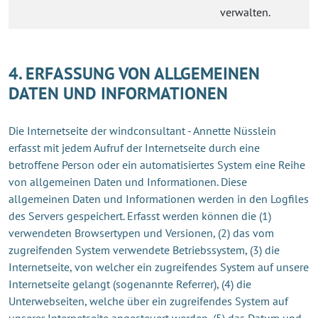
verwalten.
4. ERFASSUNG VON ALLGEMEINEN
DATEN UND INFORMATIONEN
Die Internetseite der windconsultant - Annette Nüsslein
erfasst mit jedem Aufruf der Internetseite durch eine
betroffene Person oder ein automatisiertes System eine Reihe
von allgemeinen Daten und Informationen. Diese
allgemeinen Daten und Informationen werden in den Logfiles
des Servers gespeichert. Erfasst werden können die (1)
verwendeten Browsertypen und Versionen, (2) das vom
zugreifenden System verwendete Betriebssystem, (3) die
Internetseite, von welcher ein zugreifendes System auf unsere
Internetseite gelangt (sogenannte Referrer), (4) die
Unterwebseiten, welche über ein zugreifendes System auf
unserer Internetseite angesteuert werden, (5) das Datum und