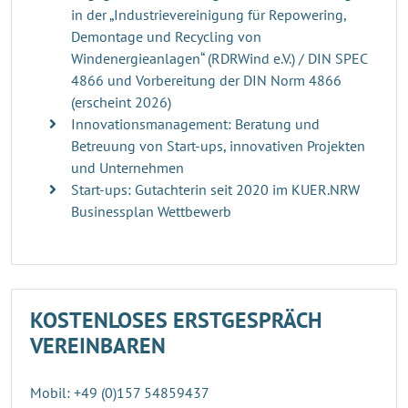
in der „Industrievereinigung für Repowering,
Demontage und Recycling von
Windenergieanlagen“ (RDRWind e.V.) / DIN SPEC
4866 und Vorbereitung der DIN Norm 4866
(erscheint 2026)
Innovationsmanagement: Beratung und
Betreuung von Start-ups, innovativen Projekten
und Unternehmen
Start-ups: Gutachterin seit 2020 im KUER.NRW
Businessplan Wettbewerb
KOSTENLOSES ERSTGESPRÄCH
VEREINBAREN
Mobil: +49 (0)157 54859437