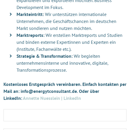
expandieren und exportieren möchten. Business
Development im Fokus.
Markteintritt:
Wir unterstützen internationale
Unternehmen, die Geschäftschancen im deutschen
Markt sondieren und nutzen möchten.
Marktreports:
Wir erstellen Marktreports und Studien
und binden externe Expertinnen und Experten ein
(Institute, Fachanwälte etc.).
Strategie & Transformation:
Wir begleiten
unternehmensinterne und innovative, digitale,
Transformationsprozesse.
Kostenloses Erstgespräch vereinbaren. Einfach kontakten per
Mail an: info@energytconsultant.de. Oder über
LinkedIn:
Annette Nuesslein | LinkedIn