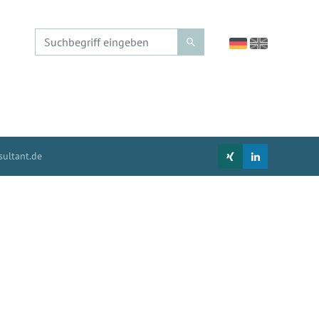
ultant.de