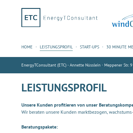
HOME
LEISTUNGSPROFIL
START-UPS
30 MINUTE M
EnergyTConsultant (ETC) - Annette Nüsslein · Meppener Str. 9
LEISTUNGSPROFIL
Unsere Kunden profitieren von unser Beratungskomp
Wir beraten unsere Kunden marktbezogen, wachstums- u
Beratungspakete: