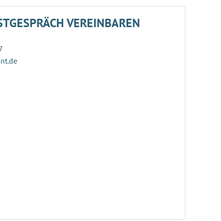
STGESPRÄCH VEREINBAREN
7
ant.de