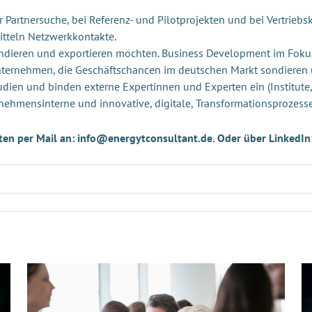
Partnersuche, bei Referenz- und Pilotprojekten und bei Vertriebsk
itteln Netzwerkkontakte.
andieren und exportieren möchten. Business Development im Foku
Unternehmen, die Geschäftschancen im deutschen Markt sondieren
udien und binden externe Expertinnen und Experten ein (Institute,
nehmensinterne und innovative, digitale, Transformationsprozess
ten per Mail an: info@energytconsultant.de. Oder über LinkedIn