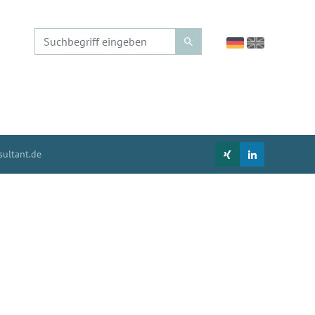
ultant.de