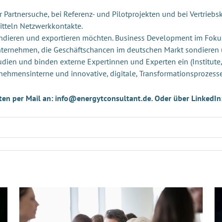
Partnersuche, bei Referenz- und Pilotprojekten und bei Vertriebsk
itteln Netzwerkkontakte.
andieren und exportieren möchten. Business Development im Foku
Unternehmen, die Geschäftschancen im deutschen Markt sondieren
udien und binden externe Expertinnen und Experten ein (Institute,
nehmensinterne und innovative, digitale, Transformationsprozess
ten per Mail an: info@energytconsultant.de. Oder über LinkedIn