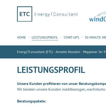
HOME
LEISTUNGSPROFIL
START-UPS
30 MINUTE M
EnergyTConsultant (ETC) - Annette Nüsslein · Meppener Str. 9
LEISTUNGSPROFIL
Unsere Kunden profitieren von unser Beratungskomp
Wir beraten unsere Kunden marktbezogen, wachstums- u
Beratungspakete: