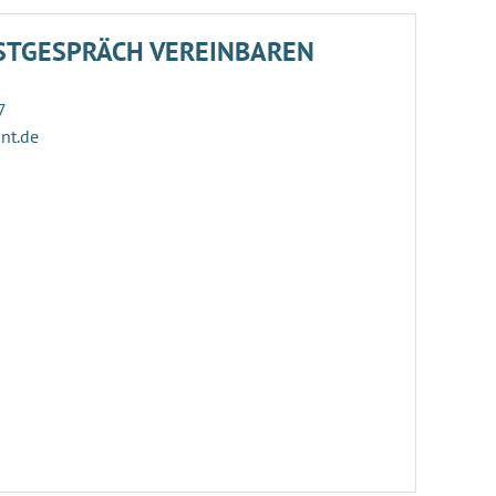
STGESPRÄCH VEREINBAREN
7
ant.de