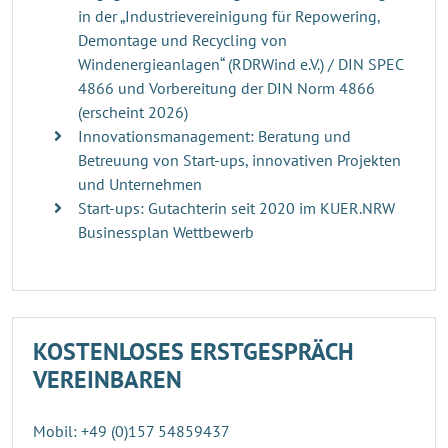
in der „Industrievereinigung für Repowering,
Demontage und Recycling von
Windenergieanlagen“ (RDRWind e.V.) / DIN SPEC
4866 und Vorbereitung der DIN Norm 4866
(erscheint 2026)
Innovationsmanagement: Beratung und
Betreuung von Start-ups, innovativen Projekten
und Unternehmen
Start-ups: Gutachterin seit 2020 im KUER.NRW
Businessplan Wettbewerb
KOSTENLOSES ERSTGESPRÄCH
VEREINBAREN
Mobil: +49 (0)157 54859437