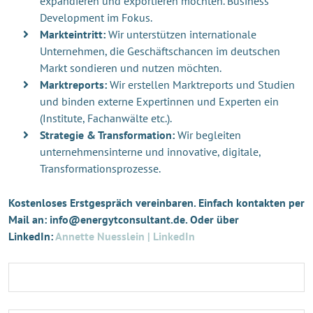
expandieren und exportieren möchten. Business
Development im Fokus.
Markteintritt:
Wir unterstützen internationale
Unternehmen, die Geschäftschancen im deutschen
Markt sondieren und nutzen möchten.
Marktreports:
Wir erstellen Marktreports und Studien
und binden externe Expertinnen und Experten ein
(Institute, Fachanwälte etc.).
Strategie & Transformation:
Wir begleiten
unternehmensinterne und innovative, digitale,
Transformationsprozesse.
Kostenloses Erstgespräch vereinbaren. Einfach kontakten per
Mail an: info@energytconsultant.de. Oder über
LinkedIn:
Annette Nuesslein | LinkedIn