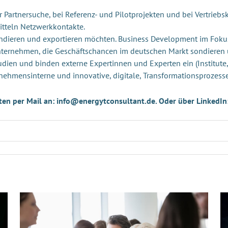
Partnersuche, bei Referenz- und Pilotprojekten und bei Vertriebsk
itteln Netzwerkkontakte.
andieren und exportieren möchten. Business Development im Foku
Unternehmen, die Geschäftschancen im deutschen Markt sondieren
udien und binden externe Expertinnen und Experten ein (Institute,
nehmensinterne und innovative, digitale, Transformationsprozess
ten per Mail an: info@energytconsultant.de. Oder über LinkedIn