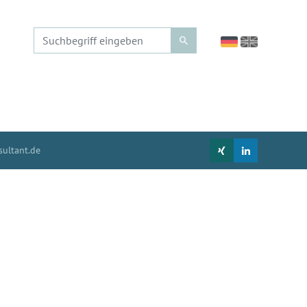
ultant.de