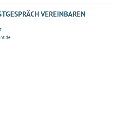
STGESPRÄCH VEREINBAREN
7
ant.de