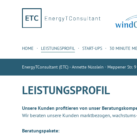
HOME
LEISTUNGSPROFIL
START-UPS
30 MINUTE M
EnergyTConsultant (ETC) - Annette Nüsslein · Meppener Str. 9
LEISTUNGSPROFIL
Unsere Kunden profitieren von unser Beratungskomp
Wir beraten unsere Kunden marktbezogen, wachstums- u
Beratungspakete: