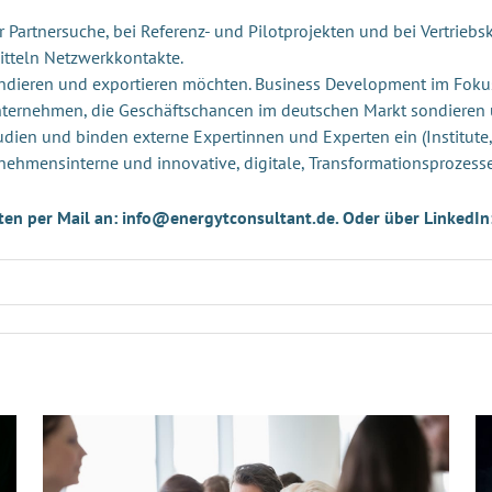
Partnersuche, bei Referenz- und Pilotprojekten und bei Vertriebsk
itteln Netzwerkkontakte.
andieren und exportieren möchten. Business Development im Foku
Unternehmen, die Geschäftschancen im deutschen Markt sondieren
udien und binden externe Expertinnen und Experten ein (Institute,
nehmensinterne und innovative, digitale, Transformationsprozess
ten per Mail an: info@energytconsultant.de. Oder über LinkedIn