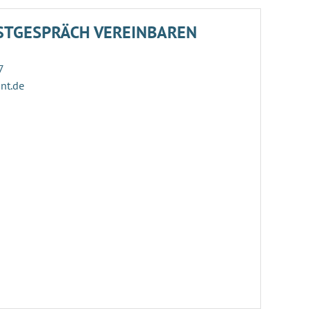
STGESPRÄCH VEREINBAREN
7
ant.de