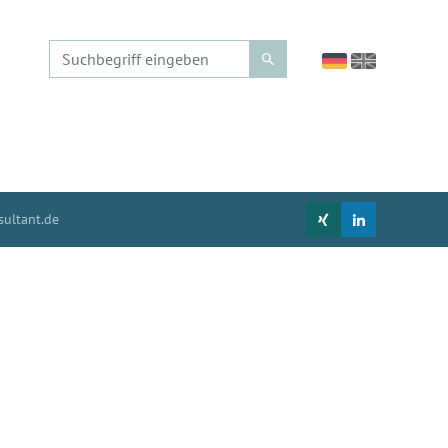
ultant.de