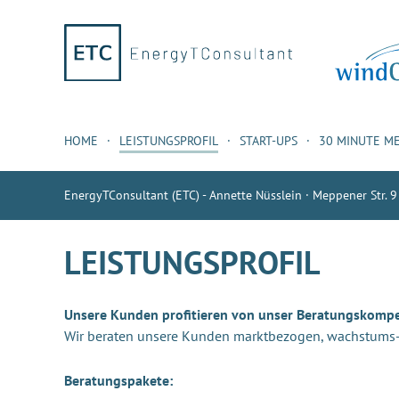
HOME
LEISTUNGSPROFIL
START-UPS
30 MINUTE M
EnergyTConsultant (ETC) - Annette Nüsslein · Meppener Str. 9
LEISTUNGSPROFIL
Unsere Kunden profitieren von unser Beratungskomp
Wir beraten unsere Kunden marktbezogen, wachstums- u
Beratungspakete: