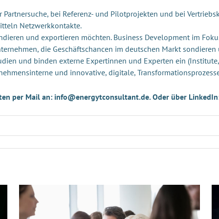
Partnersuche, bei Referenz- und Pilotprojekten und bei Vertriebsk
itteln Netzwerkkontakte.
andieren und exportieren möchten. Business Development im Foku
Unternehmen, die Geschäftschancen im deutschen Markt sondieren
udien und binden externe Expertinnen und Experten ein (Institute,
nehmensinterne und innovative, digitale, Transformationsprozess
ten per Mail an: info@energytconsultant.de. Oder über LinkedIn