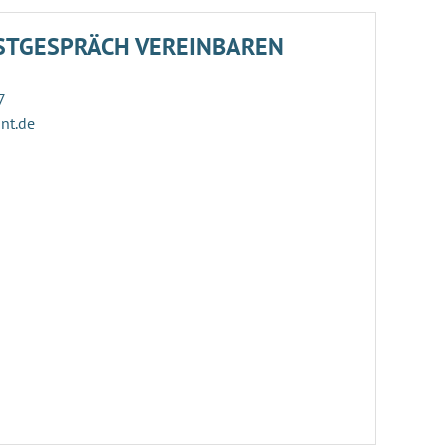
STGESPRÄCH VEREINBAREN
7
ant.de