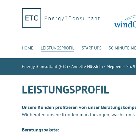
HOME
LEISTUNGSPROFIL
START-UPS
30 MINUTE M
EnergyTConsultant (ETC) - Annette Nüsslein · Meppener Str. 9
LEISTUNGSPROFIL
Unsere Kunden profitieren von unser Beratungskomp
Wir beraten unsere Kunden marktbezogen, wachstums- u
Beratungspakete: