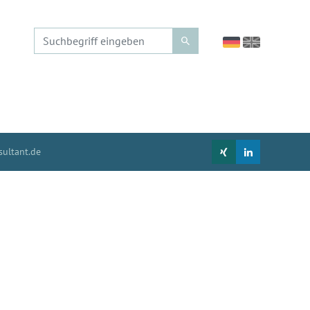
ultant.de