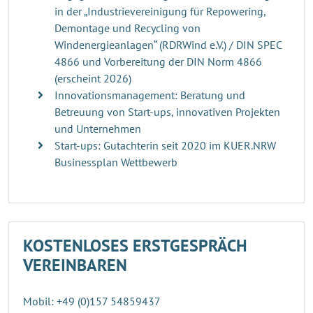
in der „Industrievereinigung für Repowering,
Demontage und Recycling von
Windenergieanlagen“ (RDRWind e.V.) / DIN SPEC
4866 und Vorbereitung der DIN Norm 4866
(erscheint 2026)
Innovationsmanagement: Beratung und
Betreuung von Start-ups, innovativen Projekten
und Unternehmen
Start-ups: Gutachterin seit 2020 im KUER.NRW
Businessplan Wettbewerb
KOSTENLOSES ERSTGESPRÄCH
VEREINBAREN
Mobil: +49 (0)157 54859437