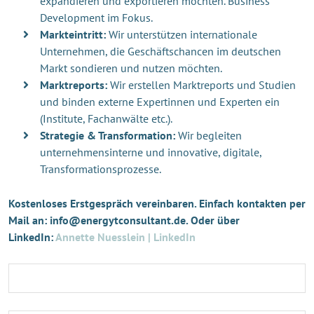
expandieren und exportieren möchten. Business
Development im Fokus.
Markteintritt:
Wir unterstützen internationale
Unternehmen, die Geschäftschancen im deutschen
Markt sondieren und nutzen möchten.
Marktreports:
Wir erstellen Marktreports und Studien
und binden externe Expertinnen und Experten ein
(Institute, Fachanwälte etc.).
Strategie & Transformation:
Wir begleiten
unternehmensinterne und innovative, digitale,
Transformationsprozesse.
Kostenloses Erstgespräch vereinbaren. Einfach kontakten per
Mail an: info@energytconsultant.de. Oder über
LinkedIn:
Annette Nuesslein | LinkedIn