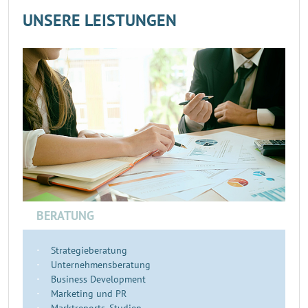
UNSERE LEISTUNGEN
BERATUNG
Strategieberatung
Unternehmensberatung
Business Development
Marketing und PR