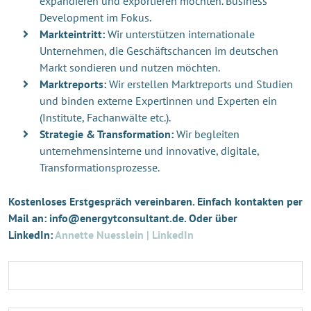
expandieren und exportieren möchten. Business
Development im Fokus.
Markteintritt:
Wir unterstützen internationale
Unternehmen, die Geschäftschancen im deutschen
Markt sondieren und nutzen möchten.
Marktreports:
Wir erstellen Marktreports und Studien
und binden externe Expertinnen und Experten ein
(Institute, Fachanwälte etc.).
Strategie & Transformation:
Wir begleiten
unternehmensinterne und innovative, digitale,
Transformationsprozesse.
Kostenloses Erstgespräch vereinbaren. Einfach kontakten per
Mail an: info@energytconsultant.de. Oder über
LinkedIn:
Annette Nuesslein | LinkedIn