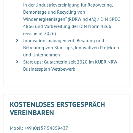
in der „Industrievereinigung für Repowering,
Demontage und Recycling von
Windenergieanlagen“ (RDRWind e.V.) / DIN SPEC
4866 und Vorbereitung der DIN Norm 4866
(erscheint 2026)
Innovationsmanagement: Beratung und
Betreuung von Start-ups, innovativen Projekten
und Unternehmen
Start-ups: Gutachterin seit 2020 im KUER.NRW
Businessplan Wettbewerb
KOSTENLOSES ERSTGESPRÄCH
VEREINBAREN
Mobil: +49 (0)157 54859437