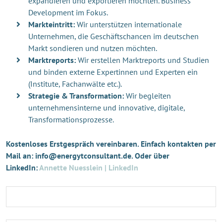
expandieren und exportieren möchten. Business
Development im Fokus.
Markteintritt:
Wir unterstützen internationale
Unternehmen, die Geschäftschancen im deutschen
Markt sondieren und nutzen möchten.
Marktreports:
Wir erstellen Marktreports und Studien
und binden externe Expertinnen und Experten ein
(Institute, Fachanwälte etc.).
Strategie & Transformation:
Wir begleiten
unternehmensinterne und innovative, digitale,
Transformationsprozesse.
Kostenloses Erstgespräch vereinbaren. Einfach kontakten per
Mail an: info@energytconsultant.de. Oder über
LinkedIn:
Annette Nuesslein | LinkedIn