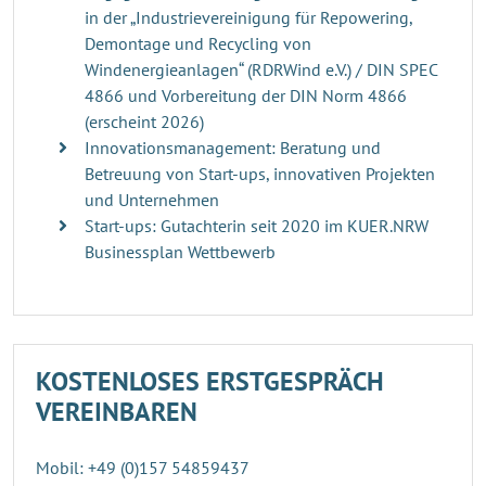
in der „Industrievereinigung für Repowering,
Demontage und Recycling von
Windenergieanlagen“ (RDRWind e.V.) / DIN SPEC
4866 und Vorbereitung der DIN Norm 4866
(erscheint 2026)
Innovationsmanagement: Beratung und
Betreuung von Start-ups, innovativen Projekten
und Unternehmen
Start-ups: Gutachterin seit 2020 im KUER.NRW
Businessplan Wettbewerb
KOSTENLOSES ERSTGESPRÄCH
VEREINBAREN
Mobil: +49 (0)157 54859437