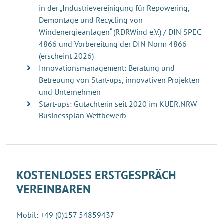
in der „Industrievereinigung für Repowering,
Demontage und Recycling von
Windenergieanlagen“ (RDRWind e.V.) / DIN SPEC
4866 und Vorbereitung der DIN Norm 4866
(erscheint 2026)
Innovationsmanagement: Beratung und
Betreuung von Start-ups, innovativen Projekten
und Unternehmen
Start-ups: Gutachterin seit 2020 im KUER.NRW
Businessplan Wettbewerb
KOSTENLOSES ERSTGESPRÄCH
VEREINBAREN
Mobil: +49 (0)157 54859437