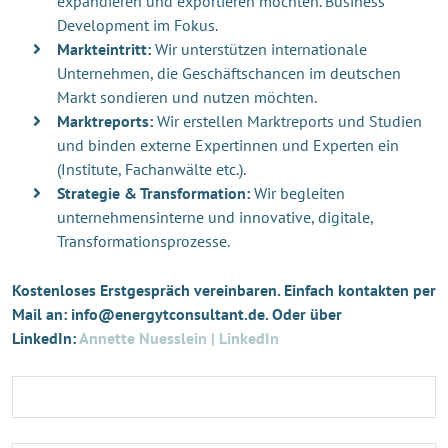
expandieren und exportieren möchten. Business
Development im Fokus.
Markteintritt:
Wir unterstützen internationale
Unternehmen, die Geschäftschancen im deutschen
Markt sondieren und nutzen möchten.
Marktreports:
Wir erstellen Marktreports und Studien
und binden externe Expertinnen und Experten ein
(Institute, Fachanwälte etc.).
Strategie & Transformation:
Wir begleiten
unternehmensinterne und innovative, digitale,
Transformationsprozesse.
Kostenloses Erstgespräch vereinbaren. Einfach kontakten per
Mail an: info@energytconsultant.de. Oder über
LinkedIn:
Annette Nuesslein | LinkedIn