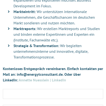
expandieren und exportieren möchten. Business
Development im Fokus.
Markteintritt:
Wir unterstützen internationale
Unternehmen, die Geschäftschancen im deutschen
Markt sondieren und nutzen möchten.
Marktreports:
Wir erstellen Marktreports und Studien
und binden externe Expertinnen und Experten ein
(Institute, Fachanwälte etc.).
Strategie & Transformation:
Wir begleiten
unternehmensinterne und innovative, digitale,
Transformationsprozesse.
Kostenloses Erstgespräch vereinbaren. Einfach kontakten per
Mail an: info@energytconsultant.de. Oder über
LinkedIn:
Annette Nuesslein | LinkedIn