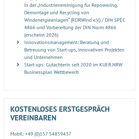
in der „Industrievereinigung für Repowering,
Demontage und Recycling von
Windenergieanlagen“ (RDRWind e.V.) / DIN SPEC
4866 und Vorbereitung der DIN Norm 4866
(erscheint 2026)
Innovationsmanagement: Beratung und
Betreuung von Start-ups, innovativen Projekten
und Unternehmen
Start-ups: Gutachterin seit 2020 im KUER.NRW
Businessplan Wettbewerb
KOSTENLOSES ERSTGESPRÄCH
VEREINBAREN
Mobil: +49 (0)157 54859437