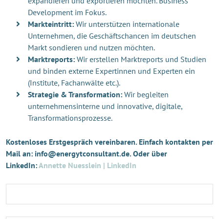
expandieren und exportieren möchten. Business
Development im Fokus.
Markteintritt:
Wir unterstützen internationale
Unternehmen, die Geschäftschancen im deutschen
Markt sondieren und nutzen möchten.
Marktreports:
Wir erstellen Marktreports und Studien
und binden externe Expertinnen und Experten ein
(Institute, Fachanwälte etc.).
Strategie & Transformation:
Wir begleiten
unternehmensinterne und innovative, digitale,
Transformationsprozesse.
Kostenloses Erstgespräch vereinbaren. Einfach kontakten per
Mail an: info@energytconsultant.de. Oder über
LinkedIn:
Annette Nuesslein | LinkedIn