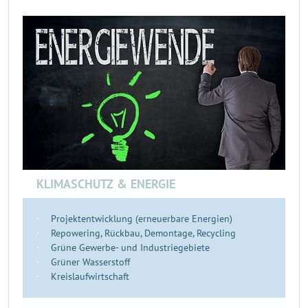
KLIMASCHUTZ & ENERGIE
Projektentwicklung (erneuerbare Energien)
Repowering, Rückbau, Demontage, Recycling
Grüne Gewerbe- und Industriegebiete
Grüner Wasserstoff
Kreislaufwirtschaft