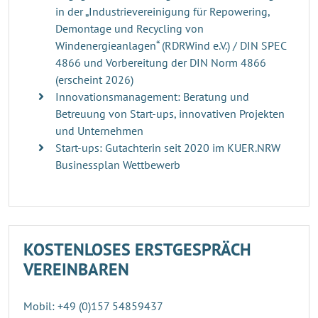
in der „Industrievereinigung für Repowering,
Demontage und Recycling von
Windenergieanlagen“ (RDRWind e.V.) / DIN SPEC
4866 und Vorbereitung der DIN Norm 4866
(erscheint 2026)
Innovationsmanagement: Beratung und
Betreuung von Start-ups, innovativen Projekten
und Unternehmen
Start-ups: Gutachterin seit 2020 im KUER.NRW
Businessplan Wettbewerb
KOSTENLOSES ERSTGESPRÄCH
VEREINBAREN
Mobil: +49 (0)157 54859437