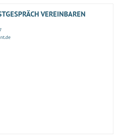
STGESPRÄCH VEREINBAREN
7
ant.de