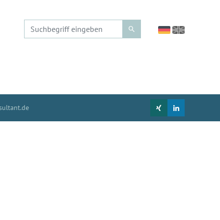
ultant.de