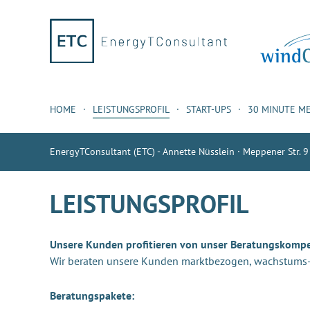
HOME
LEISTUNGSPROFIL
START-UPS
30 MINUTE M
EnergyTConsultant (ETC) - Annette Nüsslein · Meppener Str. 9
LEISTUNGSPROFIL
Unsere Kunden profitieren von unser Beratungskomp
Wir beraten unsere Kunden marktbezogen, wachstums- u
Beratungspakete: