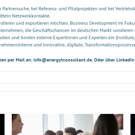
Partnersuche, bei Referenz- und Pilotprojekten und bei Vertriebsk
itteln Netzwerkkontakte.
andieren und exportieren möchten. Business Development im Foku
Unternehmen, die Geschäftschancen im deutschen Markt sondieren
udien und binden externe Expertinnen und Experten ein (Institute,
nehmensinterne und innovative, digitale, Transformationsprozess
ten per Mail an: info@energytconsultant.de. Oder über LinkedIn