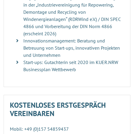
in der „Industrievereinigung für Repowering,
Demontage und Recycling von
Windenergieanlagen“ (RDRWind e.V.) / DIN SPEC
4866 und Vorbereitung der DIN Norm 4866
(erscheint 2026)
Innovationsmanagement: Beratung und
Betreuung von Start-ups, innovativen Projekten
und Unternehmen
Start-ups: Gutachterin seit 2020 im KUER.NRW
Businessplan Wettbewerb
KOSTENLOSES ERSTGESPRÄCH
VEREINBAREN
Mobil: +49 (0)157 54859437