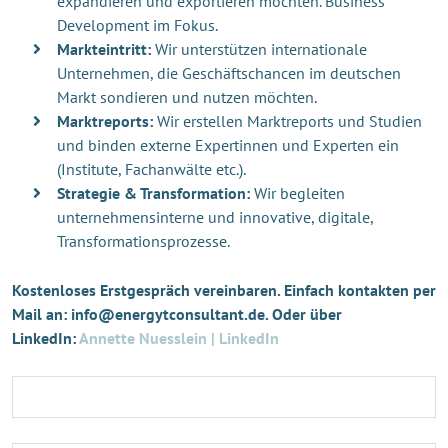
expandieren und exportieren möchten. Business
Development im Fokus.
Markteintritt:
Wir unterstützen internationale
Unternehmen, die Geschäftschancen im deutschen
Markt sondieren und nutzen möchten.
Marktreports:
Wir erstellen Marktreports und Studien
und binden externe Expertinnen und Experten ein
(Institute, Fachanwälte etc.).
Strategie & Transformation:
Wir begleiten
unternehmensinterne und innovative, digitale,
Transformationsprozesse.
Kostenloses Erstgespräch vereinbaren. Einfach kontakten per
Mail an: info@energytconsultant.de. Oder über
LinkedIn:
Annette Nuesslein | LinkedIn