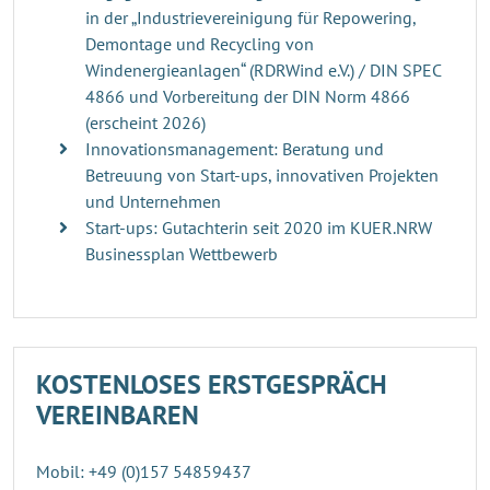
in der „Industrievereinigung für Repowering,
Demontage und Recycling von
Windenergieanlagen“ (RDRWind e.V.) / DIN SPEC
4866 und Vorbereitung der DIN Norm 4866
(erscheint 2026)
Innovationsmanagement: Beratung und
Betreuung von Start-ups, innovativen Projekten
und Unternehmen
Start-ups: Gutachterin seit 2020 im KUER.NRW
Businessplan Wettbewerb
KOSTENLOSES ERSTGESPRÄCH
VEREINBAREN
Mobil: +49 (0)157 54859437