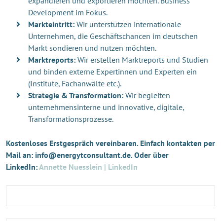
expandieren und exportieren möchten. Business
Development im Fokus.
Markteintritt:
Wir unterstützen internationale
Unternehmen, die Geschäftschancen im deutschen
Markt sondieren und nutzen möchten.
Marktreports:
Wir erstellen Marktreports und Studien
und binden externe Expertinnen und Experten ein
(Institute, Fachanwälte etc.).
Strategie & Transformation:
Wir begleiten
unternehmensinterne und innovative, digitale,
Transformationsprozesse.
Kostenloses Erstgespräch vereinbaren. Einfach kontakten per
Mail an: info@energytconsultant.de. Oder über
LinkedIn:
Annette Nuesslein | LinkedIn