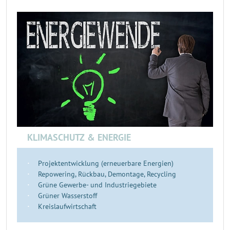
KLIMASCHUTZ & ENERGIE
Projektentwicklung (erneuerbare Energien)
Repowering, Rückbau, Demontage, Recycling
Grüne Gewerbe- und Industriegebiete
Grüner Wasserstoff
Kreislaufwirtschaft