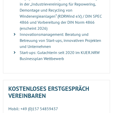
in der „Industrievereinigung für Repowering,
Demontage und Recycling von
Windenergieanlagen“ (RDRWind e.V.) / DIN SPEC
4866 und Vorbereitung der DIN Norm 4866
(erscheint 2026)
Innovationsmanagement: Beratung und
Betreuung von Start-ups, innovativen Projekten
und Unternehmen
Start-ups: Gutachterin seit 2020 im KUER.NRW
Businessplan Wettbewerb
KOSTENLOSES ERSTGESPRÄCH
VEREINBAREN
Mobil: +49 (0)157 54859437