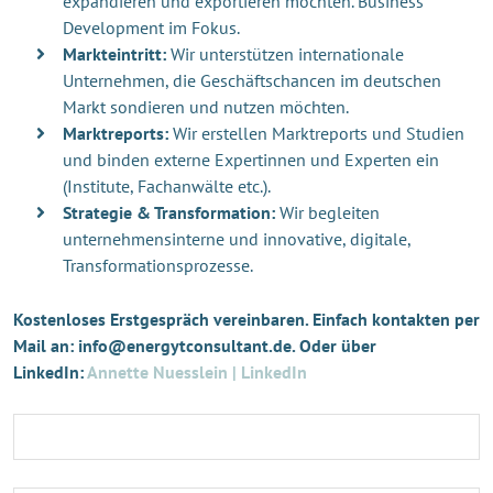
expandieren und exportieren möchten. Business
Development im Fokus.
Markteintritt:
Wir unterstützen internationale
Unternehmen, die Geschäftschancen im deutschen
Markt sondieren und nutzen möchten.
Marktreports:
Wir erstellen Marktreports und Studien
und binden externe Expertinnen und Experten ein
(Institute, Fachanwälte etc.).
Strategie & Transformation:
Wir begleiten
unternehmensinterne und innovative, digitale,
Transformationsprozesse.
Kostenloses Erstgespräch vereinbaren. Einfach kontakten per
Mail an: info@energytconsultant.de. Oder über
LinkedIn:
Annette Nuesslein | LinkedIn