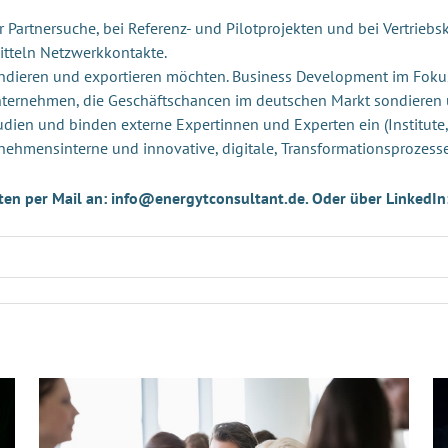
Partnersuche, bei Referenz- und Pilotprojekten und bei Vertriebsk
itteln Netzwerkkontakte.
andieren und exportieren möchten. Business Development im Foku
Unternehmen, die Geschäftschancen im deutschen Markt sondieren
udien und binden externe Expertinnen und Experten ein (Institute,
nehmensinterne und innovative, digitale, Transformationsprozess
ten per Mail an: info@energytconsultant.de. Oder über LinkedIn