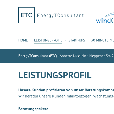
HOME
LEISTUNGSPROFIL
START-UPS
30 MINUTE M
EnergyTConsultant (ETC) - Annette Nüsslein · Meppener Str. 9
LEISTUNGSPROFIL
Unsere Kunden profitieren von unser Beratungskomp
Wir beraten unsere Kunden marktbezogen, wachstums- u
Beratungspakete: