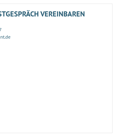
STGESPRÄCH VEREINBAREN
7
ant.de