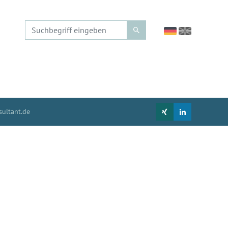
ultant.de