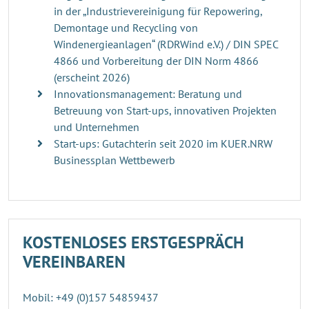
in der „Industrievereinigung für Repowering,
Demontage und Recycling von
Windenergieanlagen“ (RDRWind e.V.) / DIN SPEC
4866 und Vorbereitung der DIN Norm 4866
(erscheint 2026)
Innovationsmanagement: Beratung und
Betreuung von Start-ups, innovativen Projekten
und Unternehmen
Start-ups: Gutachterin seit 2020 im KUER.NRW
Businessplan Wettbewerb
KOSTENLOSES ERSTGESPRÄCH
VEREINBAREN
Mobil: +49 (0)157 54859437