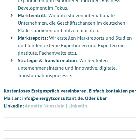
expandieren und exportieren möchten. Business
Development im Fokus.
Markteintritt:
Wir unterstützen internationale
Unternehmen, die Geschäftschancen im deutschen
Markt sondieren und nutzen möchten.
Marktreports:
Wir erstellen Marktreports und Studien
und binden externe Expertinnen und Experten ein
(Institute, Fachanwälte etc.).
Strategie & Transformation:
Wir begleiten
unternehmensinterne und innovative, digitale,
Transformationsprozesse.
Kostenloses Erstgespräch vereinbaren. Einfach kontakten per
Mail an: info@energytconsultant.de. Oder über
LinkedIn:
Annette Nuesslein | LinkedIn