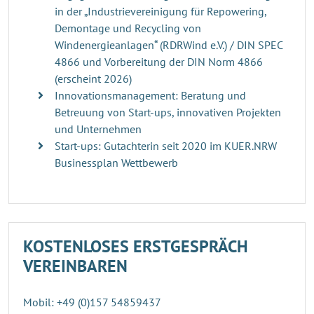
in der „Industrievereinigung für Repowering,
Demontage und Recycling von
Windenergieanlagen“ (RDRWind e.V.) / DIN SPEC
4866 und Vorbereitung der DIN Norm 4866
(erscheint 2026)
Innovationsmanagement: Beratung und
Betreuung von Start-ups, innovativen Projekten
und Unternehmen
Start-ups: Gutachterin seit 2020 im KUER.NRW
Businessplan Wettbewerb
KOSTENLOSES ERSTGESPRÄCH
VEREINBAREN
Mobil: +49 (0)157 54859437