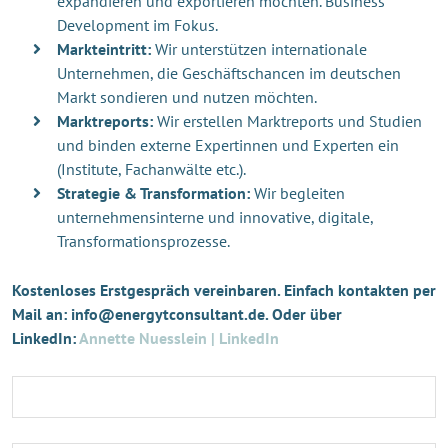
expandieren und exportieren möchten. Business
Development im Fokus.
Markteintritt:
Wir unterstützen internationale
Unternehmen, die Geschäftschancen im deutschen
Markt sondieren und nutzen möchten.
Marktreports:
Wir erstellen Marktreports und Studien
und binden externe Expertinnen und Experten ein
(Institute, Fachanwälte etc.).
Strategie & Transformation:
Wir begleiten
unternehmensinterne und innovative, digitale,
Transformationsprozesse.
Kostenloses Erstgespräch vereinbaren. Einfach kontakten per
Mail an: info@energytconsultant.de. Oder über
LinkedIn:
Annette Nuesslein | LinkedIn