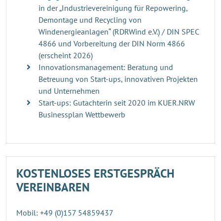
in der „Industrievereinigung für Repowering,
Demontage und Recycling von
Windenergieanlagen“ (RDRWind e.V.) / DIN SPEC
4866 und Vorbereitung der DIN Norm 4866
(erscheint 2026)
Innovationsmanagement: Beratung und
Betreuung von Start-ups, innovativen Projekten
und Unternehmen
Start-ups: Gutachterin seit 2020 im KUER.NRW
Businessplan Wettbewerb
KOSTENLOSES ERSTGESPRÄCH
VEREINBAREN
Mobil: +49 (0)157 54859437