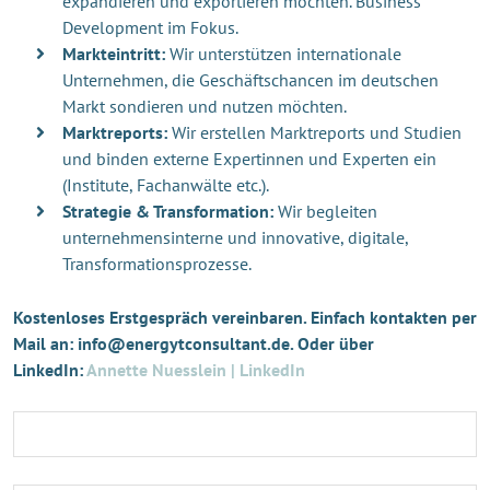
expandieren und exportieren möchten. Business
Development im Fokus.
Markteintritt:
Wir unterstützen internationale
Unternehmen, die Geschäftschancen im deutschen
Markt sondieren und nutzen möchten.
Marktreports:
Wir erstellen Marktreports und Studien
und binden externe Expertinnen und Experten ein
(Institute, Fachanwälte etc.).
Strategie & Transformation:
Wir begleiten
unternehmensinterne und innovative, digitale,
Transformationsprozesse.
Kostenloses Erstgespräch vereinbaren. Einfach kontakten per
Mail an: info@energytconsultant.de. Oder über
LinkedIn:
Annette Nuesslein | LinkedIn