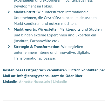
expandieren und exportieren möchten. Business
Development im Fokus.
Markteintritt:
Wir unterstützen internationale
Unternehmen, die Geschäftschancen im deutschen
Markt sondieren und nutzen möchten.
Marktreports:
Wir erstellen Marktreports und Studien
und binden externe Expertinnen und Experten ein
(Institute, Fachanwälte etc.).
Strategie & Transformation:
Wir begleiten
unternehmensinterne und innovative, digitale,
Transformationsprozesse.
Kostenloses Erstgespräch vereinbaren. Einfach kontakten per
Mail an: info@energytconsultant.de. Oder über
LinkedIn:
Annette Nuesslein | LinkedIn