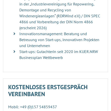
in der „Industrievereinigung für Repowering,
Demontage und Recycling von
Windenergieanlagen“ (RDRWind e.V.) / DIN SPEC
4866 und Vorbereitung der DIN Norm 4866
(erscheint 2026)
Innovationsmanagement: Beratung und
Betreuung von Start-ups, innovativen Projekten
und Unternehmen
Start-ups: Gutachterin seit 2020 im KUER.NRW
Businessplan Wettbewerb
KOSTENLOSES ERSTGESPRÄCH
VEREINBAREN
Mobil: +49 (0)157 54859437