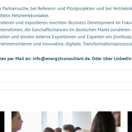
Partnersuche, bei Referenz- und Pilotprojekten und bei Vertriebsk
itteln Netzwerkkontakte.
andieren und exportieren möchten. Business Development im Foku
Unternehmen, die Geschäftschancen im deutschen Markt sondieren
udien und binden externe Expertinnen und Experten ein (Institute,
nehmensinterne und innovative, digitale, Transformationsprozess
ten per Mail an: info@energytconsultant.de. Oder über LinkedIn