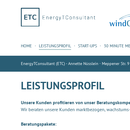
HOME
LEISTUNGSPROFIL
START-UPS
30 MINUTE M
EnergyTConsultant (ETC) - Annette Nüsslein · Meppener Str. 9
LEISTUNGSPROFIL
Unsere Kunden profitieren von unser Beratungskomp
Wir beraten unsere Kunden marktbezogen, wachstums- u
Beratungspakete: