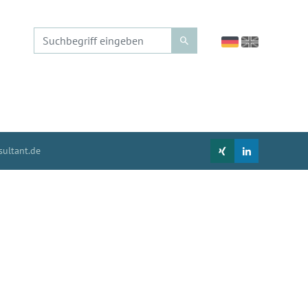
ultant.de