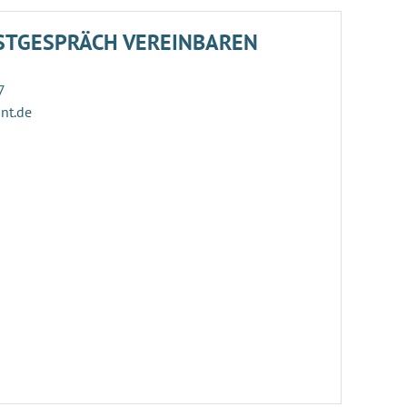
STGESPRÄCH VEREINBAREN
7
ant.de