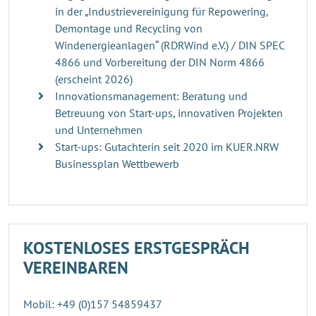
in der „Industrievereinigung für Repowering,
Demontage und Recycling von
Windenergieanlagen“ (RDRWind e.V.) / DIN SPEC
4866 und Vorbereitung der DIN Norm 4866
(erscheint 2026)
Innovationsmanagement: Beratung und
Betreuung von Start-ups, innovativen Projekten
und Unternehmen
Start-ups: Gutachterin seit 2020 im KUER.NRW
Businessplan Wettbewerb
KOSTENLOSES ERSTGESPRÄCH
VEREINBAREN
Mobil: +49 (0)157 54859437