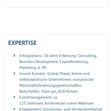
EXPERTISE
Erfolgsbilanz: 20 Jahre Erfahrung: Consulting,
Business Development, Exportförderung,
Marketing & PR
Unsere Kunden: Global Player, kleine und
mittelständische Unternehmen, europäische
Wirtschaftsförderungsgesellschaften,
Botschaften, Start-ups, B2B Portale
Eventmanagement: ca.
125 Seminare, Konferenzen sowie Webinare
Engagement: Gründungs- und Vorstandsmitglied