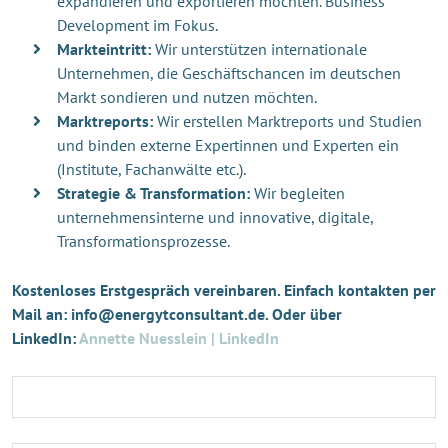
expandieren und exportieren möchten. Business
Development im Fokus.
Markteintritt:
Wir unterstützen internationale
Unternehmen, die Geschäftschancen im deutschen
Markt sondieren und nutzen möchten.
Marktreports:
Wir erstellen Marktreports und Studien
und binden externe Expertinnen und Experten ein
(Institute, Fachanwälte etc.).
Strategie & Transformation:
Wir begleiten
unternehmensinterne und innovative, digitale,
Transformationsprozesse.
Kostenloses Erstgespräch vereinbaren. Einfach kontakten per
Mail an: info@energytconsultant.de. Oder über
LinkedIn:
Annette Nuesslein | LinkedIn