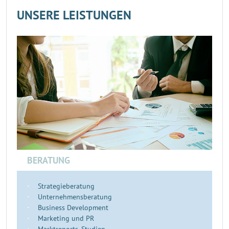
UNSERE LEISTUNGEN
BERATUNG
Strategieberatung
Unternehmensberatung
Business Development
Marketing und PR