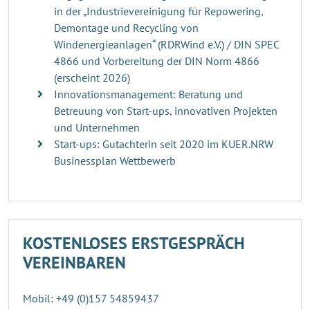
in der „Industrievereinigung für Repowering,
Demontage und Recycling von
Windenergieanlagen“ (RDRWind e.V.) / DIN SPEC
4866 und Vorbereitung der DIN Norm 4866
(erscheint 2026)
Innovationsmanagement: Beratung und
Betreuung von Start-ups, innovativen Projekten
und Unternehmen
Start-ups: Gutachterin seit 2020 im KUER.NRW
Businessplan Wettbewerb
KOSTENLOSES ERSTGESPRÄCH
VEREINBAREN
Mobil: +49 (0)157 54859437