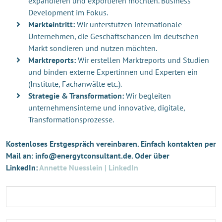
expandieren und exportieren möchten. Business
Development im Fokus.
Markteintritt:
Wir unterstützen internationale
Unternehmen, die Geschäftschancen im deutschen
Markt sondieren und nutzen möchten.
Marktreports:
Wir erstellen Marktreports und Studien
und binden externe Expertinnen und Experten ein
(Institute, Fachanwälte etc.).
Strategie & Transformation:
Wir begleiten
unternehmensinterne und innovative, digitale,
Transformationsprozesse.
Kostenloses Erstgespräch vereinbaren. Einfach kontakten per
Mail an: info@energytconsultant.de. Oder über
LinkedIn:
Annette Nuesslein | LinkedIn