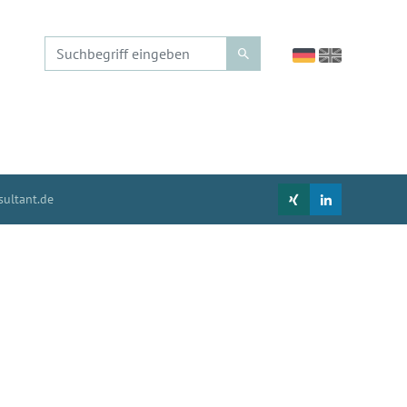
ultant.de