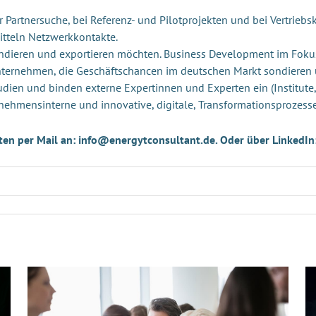
Partnersuche, bei Referenz- und Pilotprojekten und bei Vertriebsk
itteln Netzwerkkontakte.
andieren und exportieren möchten. Business Development im Foku
Unternehmen, die Geschäftschancen im deutschen Markt sondieren
udien und binden externe Expertinnen und Experten ein (Institute,
nehmensinterne und innovative, digitale, Transformationsprozess
ten per Mail an: info@energytconsultant.de. Oder über LinkedIn