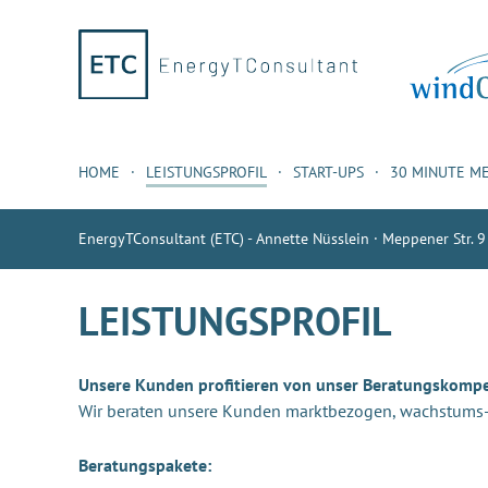
HOME
LEISTUNGSPROFIL
START-UPS
30 MINUTE M
EnergyTConsultant (ETC) - Annette Nüsslein · Meppener Str. 9
LEISTUNGSPROFIL
Unsere Kunden profitieren von unser Beratungskomp
Wir beraten unsere Kunden marktbezogen, wachstums- u
Beratungspakete: