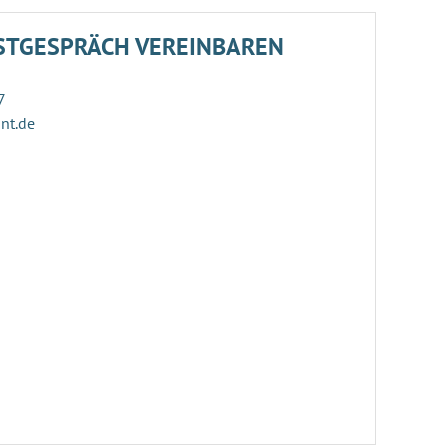
STGESPRÄCH VEREINBAREN
7
ant.de