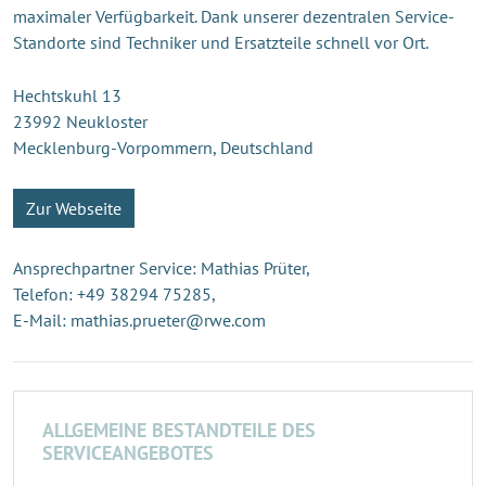
maximaler Verfügbarkeit. Dank unserer dezentralen Service-
Standorte sind Techniker und Ersatzteile schnell vor Ort.
Hechtskuhl 13
23992 Neukloster
Mecklenburg-Vorpommern, Deutschland
Zur Webseite
Ansprechpartner Service: Mathias Prüter,
Telefon: +49 38294 75285,
E-Mail: mathias.prueter@rwe.com
ALLGEMEINE BESTANDTEILE DES
SERVICEANGEBOTES