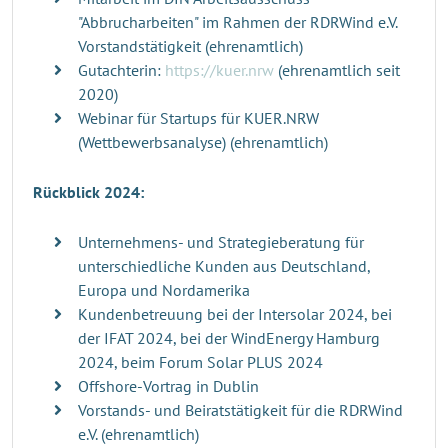
"Abbrucharbeiten" im Rahmen der RDRWind e.V.
Vorstandstätigkeit (ehrenamtlich)
Gutachterin:
https://kuer.nrw
(ehrenamtlich seit
2020)
Webinar für Startups für KUER.NRW
(Wettbewerbsanalyse) (ehrenamtlich)
Rückblick 2024:
Unternehmens- und Strategieberatung für
unterschiedliche Kunden aus Deutschland,
Europa und Nordamerika
Kundenbetreuung bei der Intersolar 2024, bei
der IFAT 2024, bei der WindEnergy Hamburg
2024, beim Forum Solar PLUS 2024
Offshore-Vortrag in Dublin
Vorstands- und Beiratstätigkeit für die RDRWind
e.V. (ehrenamtlich)