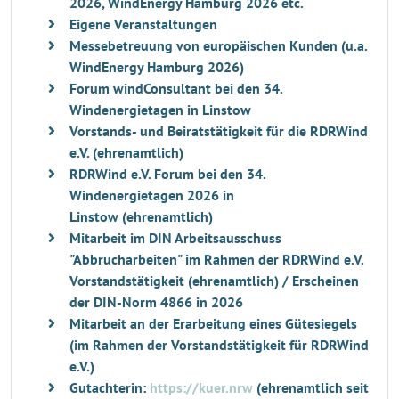
2026, WindEnergy Hamburg 2026 etc.
Eigene Veranstaltungen
Messebetreuung von europäischen Kunden (u.a.
WindEnergy Hamburg 2026)
Forum windConsultant bei den 34.
Windenergietagen in Linstow
Vorstands- und Beiratstätigkeit für die RDRWind
e.V. (ehrenamtlich)
RDRWind e.V. Forum bei den 34.
Windenergietagen 2026 in
Linstow (ehrenamtlich)
Mitarbeit im DIN Arbeitsausschuss
"Abbrucharbeiten" im Rahmen der RDRWind e.V.
Vorstandstätigkeit (ehrenamtlich) / Erscheinen
der DIN-Norm 4866 in 2026
Mitarbeit an der Erarbeitung eines Gütesiegels
(im Rahmen der Vorstandstätigkeit für RDRWind
e.V.)
Gutachterin:
https://kuer.nrw
(ehrenamtlich seit