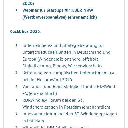
2020)
Webinar für Startups für KUER.NRW
(Wettbewerbsanalyse) (ehrenamtlich)
Rückblick 2025:
Unternehmens- und Strategieberatung für
unterschiedliche Kunden in Deutschland und
Europa (Windenergie onshore, offshore,
Digitalisierung, Biogas, Wasserwirtschaft)
Betreuung von europäischen Unternehmen: u.a.
bei der HusumWind 2025
Vorstands- und Beiratstätigkeit für die RDRWind
e.V. (ehrenamtlich)
RDRWind e.V. Forum bei den 33.
Windenergietagen in Potsdam (ehrenamtlich)
Innovationsforum bei den 33. Windenergietagen
in Potsdam
Mitarbeit im DIN Arbeitsausschuss