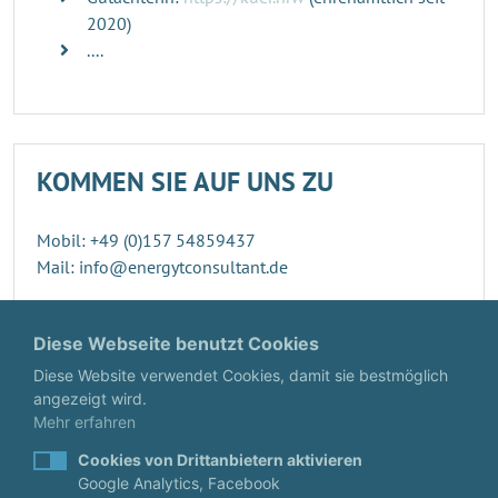
2020)
....
KOMMEN SIE AUF UNS ZU
Mobil: +49 (0)157 54859437
Mail: info@energytconsultant.de
Direktkontakt
Diese Webseite benutzt Cookies
Diese Website verwendet Cookies, damit sie bestmöglich
angezeigt wird.
Mehr erfahren
Cookies von Drittanbietern aktivieren
Google Analytics, Facebook