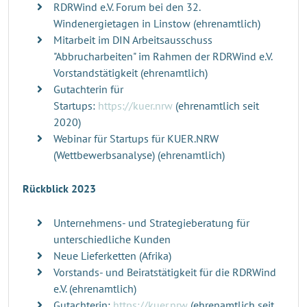
RDRWind e.V. Forum bei den 32.
Windenergietagen in Linstow (ehrenamtlich)
Mitarbeit im DIN Arbeitsausschuss
"Abbrucharbeiten" im Rahmen der RDRWind e.V.
Vorstandstätigkeit (ehrenamtlich)
Gutachterin für
Startups:
https://kuer.nrw
(ehrenamtlich seit
2020)
Webinar für Startups für KUER.NRW
(Wettbewerbsanalyse) (ehrenamtlich)
Rückblick 2023
Unternehmens- und Strategieberatung für
unterschiedliche Kunden
Neue Lieferketten (Afrika)
Vorstands- und Beiratstätigkeit für die RDRWind
e.V. (ehrenamtlich)
Gutachterin:
https://kuer.nrw
(ehrenamtlich seit