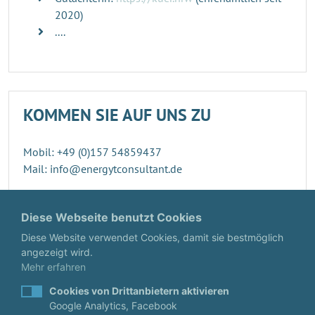
2020)
....
KOMMEN SIE AUF UNS ZU
Mobil: +49 (0)157 54859437
Mail: info@energytconsultant.de
Direktkontakt
Diese Webseite benutzt Cookies
Diese Website verwendet Cookies, damit sie bestmöglich
angezeigt wird.
Mehr erfahren
Cookies von Drittanbietern aktivieren
Google Analytics, Facebook