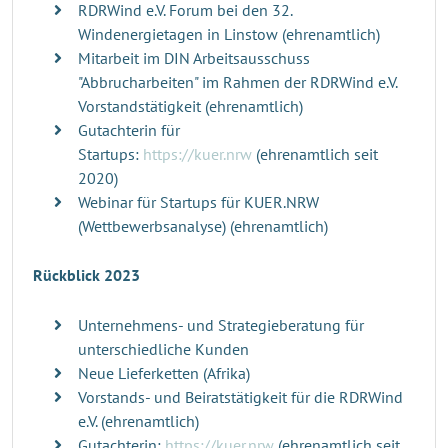
RDRWind e.V. Forum bei den 32.
Windenergietagen in Linstow (ehrenamtlich)
Mitarbeit im DIN Arbeitsausschuss
"Abbrucharbeiten" im Rahmen der RDRWind e.V.
Vorstandstätigkeit (ehrenamtlich)
Gutachterin für
Startups:
https://kuer.nrw
(ehrenamtlich seit
2020)
Webinar für Startups für KUER.NRW
(Wettbewerbsanalyse) (ehrenamtlich)
Rückblick 2023
Unternehmens- und Strategieberatung für
unterschiedliche Kunden
Neue Lieferketten (Afrika)
Vorstands- und Beiratstätigkeit für die RDRWind
e.V. (ehrenamtlich)
Gutachterin:
https://kuer.nrw
(ehrenamtlich seit