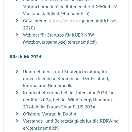
"Abbrucharbeiten" im Rahmen der RDRWind e.V.
Vorstandstätigkeit (ehrenamtlich)
Gutachterin:
https://kuer.nrw
(ehrenamtlich seit
2020)
Webinar für Startups für KUER.NRW
(Wettbewerbsanalyse) (ehrenamtlich)
Rückblick 2024:
Unternehmens- und Strategieberatung für
unterschiedliche Kunden aus Deutschland,
Europa und Nordamerika
Kundenbetreuung bei der Intersolar 2024, bei
der IFAT 2024, bei der WindEnergy Hamburg
2024, beim Forum Solar PLUS 2024
Offshore-Vortrag in Dublin
Vorstands- und Beiratstätigkeit für die RDRWind
e.V. (ehrenamtlich)