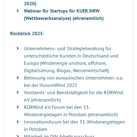
2020)
Webinar für Startups für KUER.NRW
(Wettbewerbsanalyse) (ehrenamtlich)
Rückblick 2025:
Unternehmens- und Strategieberatung für
unterschiedliche Kunden in Deutschland und
Europa (Windenergie onshore, offshore,
Digitalisierung, Biogas, Wasserwirtschaft)
Betreuung von europäischen Unternehmen: u.a.
bei der HusumWind 2025
Vorstands- und Beiratstätigkeit für die RDRWind
e.V. (ehrenamtlich)
RDRWind e.V. Forum bei den 33.
Windenergietagen in Potsdam (ehrenamtlich)
Innovationsforum bei den 33. Windenergietagen
in Potsdam
Mitarbeit im DIN Arbeitsausschuss