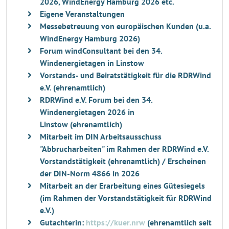
2026, WindEnergy Hamburg 2026 etc.
Eigene Veranstaltungen
Messebetreuung von europäischen Kunden (u.a.
WindEnergy Hamburg 2026)
Forum windConsultant bei den 34.
Windenergietagen in Linstow
Vorstands- und Beiratstätigkeit für die RDRWind
e.V. (ehrenamtlich)
RDRWind e.V. Forum bei den 34.
Windenergietagen 2026 in
Linstow (ehrenamtlich)
Mitarbeit im DIN Arbeitsausschuss
"Abbrucharbeiten" im Rahmen der RDRWind e.V.
Vorstandstätigkeit (ehrenamtlich) / Erscheinen
der DIN-Norm 4866 in 2026
Mitarbeit an der Erarbeitung eines Gütesiegels
(im Rahmen der Vorstandstätigkeit für RDRWind
e.V.)
Gutachterin:
https://kuer.nrw
(ehrenamtlich seit