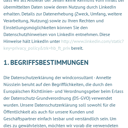
übermittelten Daten sowie deren Nutzung durch LinkedIn
erhalten. Details zur Datenerhebung (Zweck, Umfang, weitere
Verarbeitung, Nutzung) sowie zu Ihren Rechten und
Einstellungsmöglichkeiten können Sie den
Datenschutzhinweisen von LinkedIn entnehmen. Diese
Hinweise hält LinkedIn unter
http://www.linkedin.com/static?
key=privacy_policy&trk=hb_ft_priv
bereit.
1. BEGRIFFSBESTIMMUNGEN
Die Datenschutzerklärung der windconsultant - Annette
Nüsslein beruht auf den Begrifflichkeiten, die durch den
Europäischen Richtlinien- und Verordnungsgeber beim Erlass
der Datenschutz-Grundverordnung (DS-GVO) verwendet
wurden. Unsere Datenschutzerklärung soll sowohl für die
Öffentlichkeit als auch für unsere Kunden und
Geschäftspartner einfach lesbar und verständlich sein. Um
dies zu gewährleisten, möchten wir vorab die verwendeten