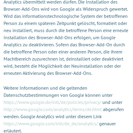
Analytics übermittelt werden dürfen. Die Installation des
Browser-Add-Ons wird von Google als Widerspruch gewertet.
Wird das informationstechnologische System der betroffenen
Person zu einem späteren Zeitpunkt gelöscht, formatiert oder
neu installiert, muss durch die betroffene Person eine erneute
Installation des Browser-Add-Ons erfolgen, um Google
Analytics zu deaktivieren. Sofern das Browser-Add-On durch
die betroffene Person oder einer anderen Person, die ihrem
Machtbereich zuzurechnen ist, deinstalliert oder deaktiviert
wird, besteht die Möglichkeit der Neuinstallation oder der
erneuten Aktivierung des Browser-Add-Ons.
Weitere Informationen und die geltenden
Datenschutzbestimmungen von Google können unter
https://www.google.de/intl/de/policies/privacy/
und unter
http://www.google.com/analytics/terms/de.html
abgerufen
werden. Google Analytics wird unter diesem Link
https://www.google.com/intl/de_de/analytics/
genauer
erläutert.