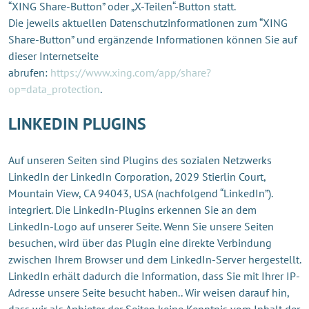
“XING Share-Button” oder „X-Teilen“-Button statt.
Die jeweils aktuellen Datenschutzinformationen zum “XING
Share-Button” und ergänzende Informationen können Sie auf
dieser Internetseite
abrufen:
https://www.xing.com/app/share?
op=data_protection
.
LINKEDIN PLUGINS
Auf unseren Seiten sind Plugins des sozialen Netzwerks
LinkedIn der LinkedIn Corporation, 2029 Stierlin Court,
Mountain View, CA 94043, USA (nachfolgend “LinkedIn”).
integriert. Die LinkedIn-Plugins erkennen Sie an dem
LinkedIn-Logo auf unserer Seite. Wenn Sie unsere Seiten
besuchen, wird über das Plugin eine direkte Verbindung
zwischen Ihrem Browser und dem LinkedIn-Server hergestellt.
LinkedIn erhält dadurch die Information, dass Sie mit Ihrer IP-
Adresse unsere Seite besucht haben.. Wir weisen darauf hin,
dass wir als Anbieter der Seiten keine Kenntnis vom Inhalt der