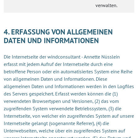
verwalten.
4. ERFASSUNG VON ALLGEMEINEN
DATEN UND INFORMATIONEN
Die Internetseite der windconsultant - Annette Nüsslein
erfasst mit jedem Aufruf der Internetseite durch eine
betroffene Person oder ein automatisiertes System eine Reihe
von allgemeinen Daten und Informationen. Diese
allgemeinen Daten und Informationen werden in den Logfiles
des Servers gespeichert. Erfasst werden können die (1)
verwendeten Browsertypen und Versionen, (2) das vom
zugreifenden System verwendete Betriebssystem, (3) die
Internetseite, von welcher ein zugreifendes System auf unsere
Internetseite gelangt (sogenannte Referrer), (4) die
Unterwebseiten, welche über ein zugreifendes System auf
unserer Internetseite angesteuert werden, (5) das Datum und