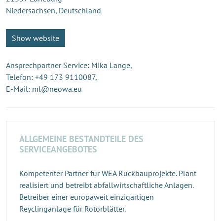
Niedersachsen, Deutschland
Show website
Ansprechpartner Service: Mika Lange,
Telefon: +49 173 9110087,
E-Mail: ml@neowa.eu
ALLGEMEINE BESTANDTEILE DES
SERVICEANGEBOTES
Kompetenter Partner für WEA Rückbauprojekte. Plant
realisiert und betreibt abfallwirtschaftliche Anlagen.
Betreiber einer europaweit einzigartigen
Reyclinganlage für Rotorblätter.