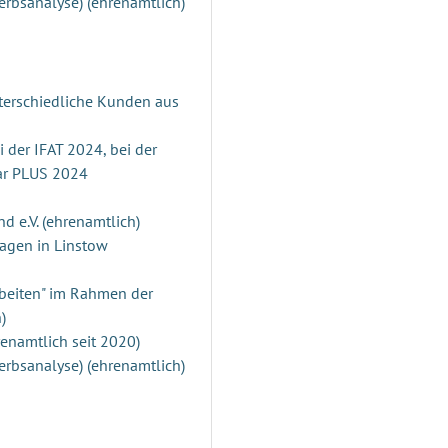
rbsanalyse) (ehrenamtlich)
terschiedliche Kunden aus
 der IFAT 2024, bei der
ar PLUS 2024
nd e.V. (ehrenamtlich)
agen in Linstow
rbeiten" im Rahmen der
)
enamtlich seit 2020)
rbsanalyse) (ehrenamtlich)