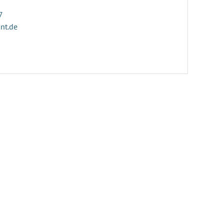
7
nt.de