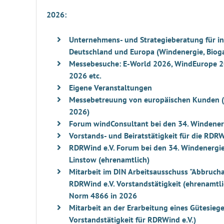
2026:
Unternehmens- und Strategieberatung für i
Deutschland und Europa (Windenergie, Bioga
Messebesuche: E-World 2026, WindEurope 
2026 etc.
Eigene Veranstaltungen
Messebetreuung von europäischen Kunden 
2026)
Forum windConsultant bei den 34. Windener
Vorstands- und Beiratstätigkeit für die RDRW
RDRWind e.V. Forum bei den 34. Windenergi
Linstow (ehrenamtlich)
Mitarbeit im DIN Arbeitsausschuss "Abbruch
RDRWind e.V. Vorstandstätigkeit (ehrenamtli
Norm 4866 in 2026
Mitarbeit an der Erarbeitung eines Gütesieg
Vorstandstätigkeit für RDRWind e.V.)