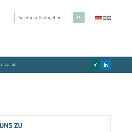
ultant.de
UNS ZU