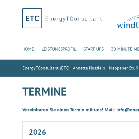
HOME
LEISTUNGSPROFIL
START-UPS
30 MINUTE M
EnergyTConsultant (ETC) - Annette Nüsslein · Meppener Str. 9
TERMINE
Vereinbaren Sie einen Termin mit uns! Mail: info@ener
2026