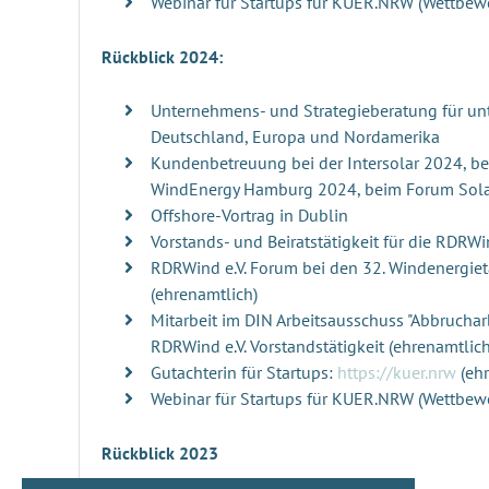
Webinar für Startups für KUER.NRW (Wettbewe
Rückblick 2024:
Unternehmens- und Strategieberatung für un
Deutschland, Europa und Nordamerika
Kundenbetreuung bei der Intersolar 2024, bei
WindEnergy Hamburg 2024, beim Forum Sol
Offshore-Vortrag in Dublin
Vorstands- und Beiratstätigkeit für die RDRWi
RDRWind e.V. Forum bei den 32. Windenergiet
(ehrenamtlich)
Mitarbeit im DIN Arbeitsausschuss "Abbrucha
RDRWind e.V. Vorstandstätigkeit (ehrenamtlich
Gutachterin für Startups:
https://kuer.nrw
(ehr
Webinar für Startups für KUER.NRW (Wettbewe
Rückblick 2023