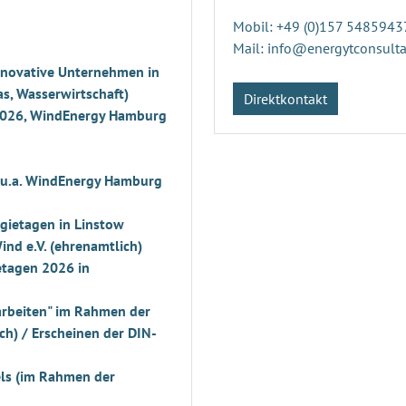
Mobil: +49 (0)157 5485943
Mail: info@energytconsulta
nnovative Unternehmen in
s, Wasserwirtschaft)
Direktkontakt
2026, WindEnergy Hamburg
(u.a. WindEnergy Hamburg
gietagen in Linstow
ind e.V. (ehrenamtlich)
etagen 2026 in
arbeiten" im Rahmen der
ch) / Erscheinen der DIN-
els (im Rahmen der